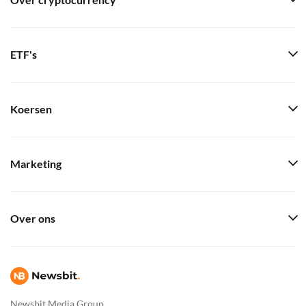
Over cryptocurrency
ETF's
Koersen
Marketing
Over ons
Newsbit Media Group