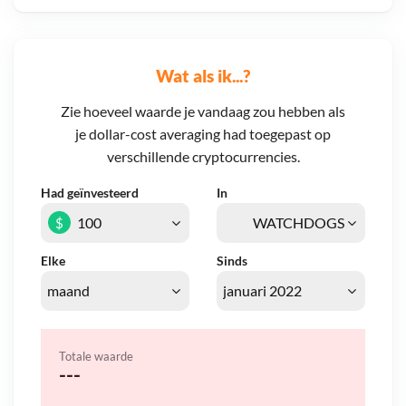
Wat als ik...?
Zie hoeveel waarde je vandaag zou hebben als
je dollar-cost averaging had toegepast op
verschillende cryptocurrencies.
Had geïnvesteerd
In
$
Elke
Sinds
Totale waarde
---