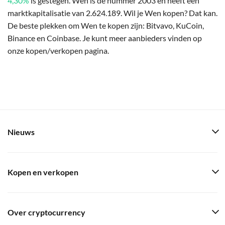
4,30%
is gestegen. Wen is de nummer 2003 en heeft een
marktkapitalisatie van 2.624.189. Wil je Wen kopen? Dat kan.
De beste plekken om Wen te kopen zijn: Bitvavo, KuCoin,
Binance en Coinbase. Je kunt meer aanbieders vinden op
onze kopen/verkopen pagina.
Nieuws
Kopen en verkopen
Over cryptocurrency