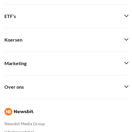
ETF's
Koersen
Marketing
Over ons
Newsbit Media Group
info@newsbit.nl