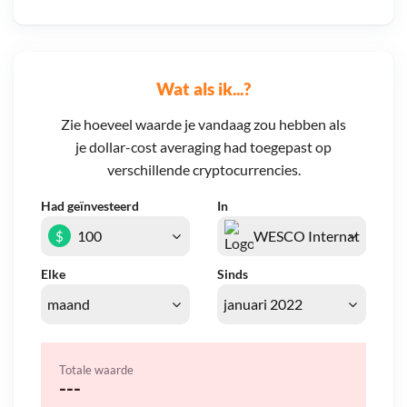
Wat als ik...?
Zie hoeveel waarde je vandaag zou hebben als
je dollar-cost averaging had toegepast op
verschillende cryptocurrencies.
Had geïnvesteerd
In
$
Elke
Sinds
Totale waarde
---