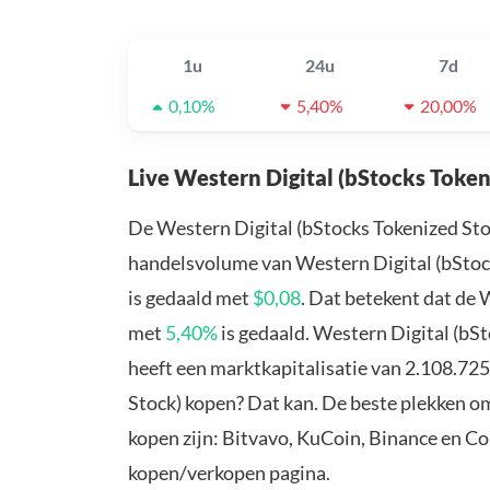
1u
24u
7d
0,10%
5,40%
20,00%
Live Western Digital (bStocks Token
De Western Digital (bStocks Tokenized Sto
handelsvolume van Western Digital (bStock
is gedaald met
$0,08
. Dat betekent dat de 
met
5,40%
is gedaald. Western Digital (bS
heeft een marktkapitalisatie van 2.108.725
Stock) kopen? Dat kan. De beste plekken o
kopen zijn: Bitvavo, KuCoin, Binance en C
kopen/verkopen pagina.