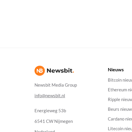
Nieuws
Bitcoin nie
Newsbit Media Group
Ethereum n
info@newsbit.nl
Ripple nieu
Beurs nieuw
Energieweg 53b
Cardano ni
6541 CW Nijmegen
Litecoin nie
Nederland