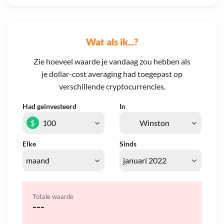
Wat als ik...?
Zie hoeveel waarde je vandaag zou hebben als
je dollar-cost averaging had toegepast op
verschillende cryptocurrencies.
Had geïnvesteerd
In
$
Elke
Sinds
Totale waarde
---