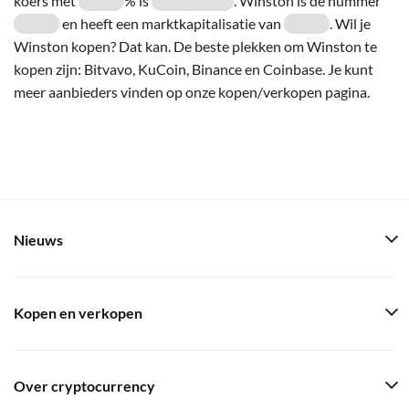
koers met
% is
. Winston is de nummer
en heeft een marktkapitalisatie van
. Wil je
Winston kopen? Dat kan. De beste plekken om Winston te
kopen zijn: Bitvavo, KuCoin, Binance en Coinbase. Je kunt
meer aanbieders vinden op onze kopen/verkopen pagina.
Nieuws
Kopen en verkopen
Over cryptocurrency