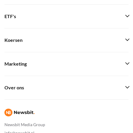
ETF's
Koersen
Marketing
Over ons
Newsbit Media Group
info@newsbit.nl