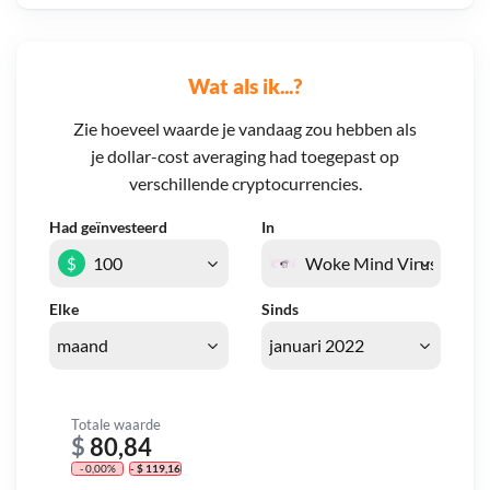
Wat als ik...?
Zie hoeveel waarde je vandaag zou hebben als
je dollar-cost averaging had toegepast op
verschillende cryptocurrencies.
Had geïnvesteerd
In
$
Elke
Sinds
Totale waarde
$
80,84
- 0,00%
- $ 119,16