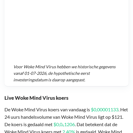
Voor
Woke Mind Virus
hebben we historische gegevens
vanaf
01-07-2026
, de hypothetische eerst
investeringsdatum is daarop aangepast.
Live Woke Mind Virus koers
De Woke Mind Virus koers van vandaag is
$0,00001133
. Het
24 uurs handelsvolume van Woke Mind Virus ligt op $121.
De koers is gedaald met
$0,0₆1206
. Dat betekent dat de
Woke Mind Virus koers met
2,40%
is gedaald. Woke Mind