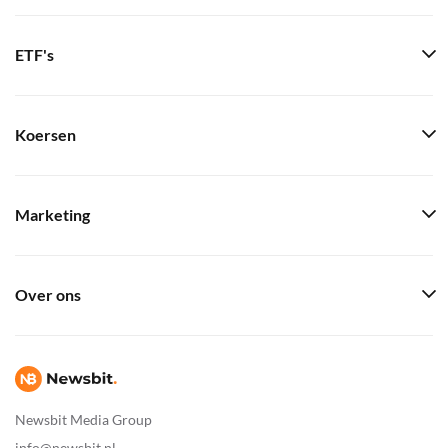
ETF's
Koersen
Marketing
Over ons
Newsbit Media Group
info@newsbit.nl