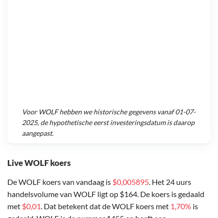
Voor
WOLF
hebben we historische gegevens vanaf
01-07-
2025
, de hypothetische eerst investeringsdatum is daarop
aangepast.
Live WOLF koers
De WOLF koers van vandaag is
$0,005895
. Het 24 uurs
handelsvolume van WOLF ligt op $164. De koers is gedaald
met
$0,01
. Dat betekent dat de WOLF koers met
1,70%
is