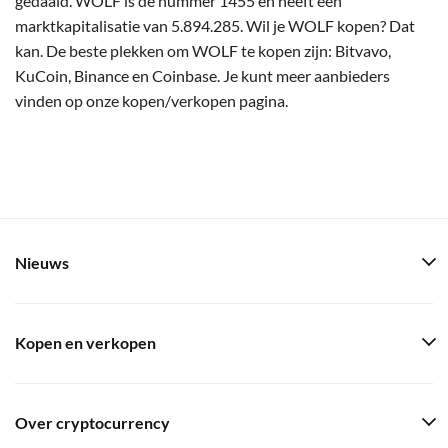
gedaald. WOLF is de nummer 1455 en heeft een
marktkapitalisatie van 5.894.285. Wil je WOLF kopen? Dat
kan. De beste plekken om WOLF te kopen zijn: Bitvavo,
KuCoin, Binance en Coinbase. Je kunt meer aanbieders
vinden op onze kopen/verkopen pagina.
Nieuws
Kopen en verkopen
Over cryptocurrency