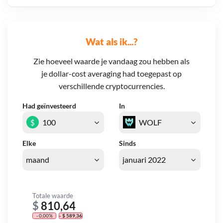
Wat als ik...?
Zie hoeveel waarde je vandaag zou hebben als
je dollar-cost averaging had toegepast op
verschillende cryptocurrencies.
Had geïnvesteerd
In
$
Elke
Sinds
Totale waarde
$
810,64
- 0,00%
- $ 589,36