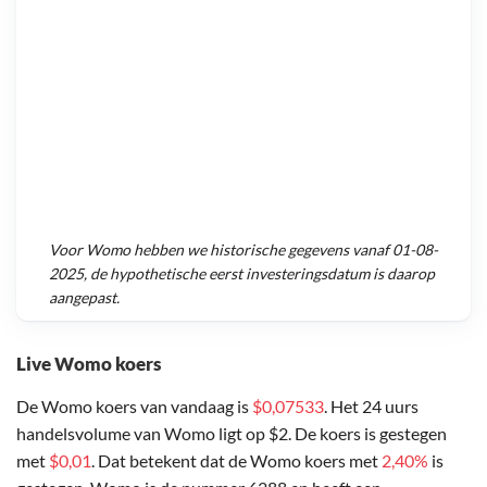
Voor
Womo
hebben we historische gegevens vanaf
01-08-
2025
, de hypothetische eerst investeringsdatum is daarop
aangepast.
Live Womo koers
De Womo koers van vandaag is
$0,07533
. Het 24 uurs
handelsvolume van Womo ligt op $2. De koers is gestegen
met
$0,01
. Dat betekent dat de Womo koers met
2,40%
is