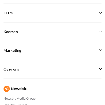
ETF's
Koersen
Marketing
Over ons
Newsbit Media Group
info@newsbit.nl