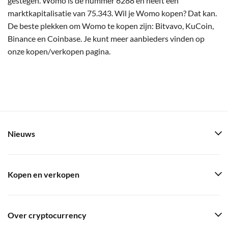
gestegen. Womo is de nummer 6288 en heeft een
marktkapitalisatie van 75.343. Wil je Womo kopen? Dat kan.
De beste plekken om Womo te kopen zijn: Bitvavo, KuCoin,
Binance en Coinbase. Je kunt meer aanbieders vinden op
onze kopen/verkopen pagina.
Nieuws
Kopen en verkopen
Over cryptocurrency