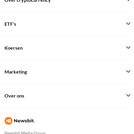
Over cryptocurrency
ETF's
Koersen
Marketing
Over ons
Newsbit Media Group