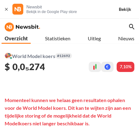
Newsbit
Bekijk
Bekijk in de Google Play store
Overzicht
Statistieken
Uitleg
Nieuws
World Model koers
#12692
$
0,0₅274
7,10%
€
Momenteel kunnen we helaas geen resultaten ophalen
voor de World Model koers. Dit kan te wijten zijn aan een
tijdelijke storing of de mogelijkheid dat de World
Modelkoers niet langer beschikbaar is.