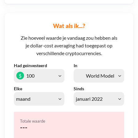
Wat als ik...?
Zie hoeveel waarde je vandaag zou hebben als
je dollar-cost averaging had toegepast op
verschillende cryptocurrencies.
Had geïnvesteerd
In
$
Elke
Sinds
Totale waarde
---