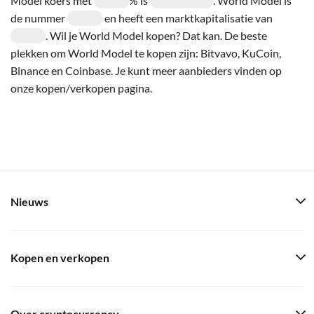
Model koers met
% is
. World Model is
de nummer
en heeft een marktkapitalisatie van
. Wil je World Model kopen? Dat kan. De beste
plekken om World Model te kopen zijn: Bitvavo, KuCoin,
Binance en Coinbase. Je kunt meer aanbieders vinden op
onze kopen/verkopen pagina.
Nieuws
Kopen en verkopen