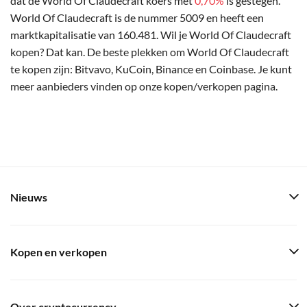
dat de World Of Claudecraft koers met
0,70%
is gestegen.
World Of Claudecraft is de nummer 5009 en heeft een
marktkapitalisatie van 160.481. Wil je World Of Claudecraft
kopen? Dat kan. De beste plekken om World Of Claudecraft
te kopen zijn: Bitvavo, KuCoin, Binance en Coinbase. Je kunt
meer aanbieders vinden op onze kopen/verkopen pagina.
Nieuws
Kopen en verkopen