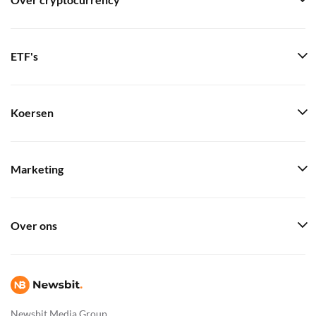
Over cryptocurrency
ETF's
Koersen
Marketing
Over ons
Newsbit Media Group