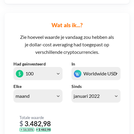
Wat als ik...?
Zie hoeveel waarde je vandaag zou hebben als
je dollar-cost averaging had toegepast op
verschillende cryptocurrencies.
Had geïnvesteerd
In
$
Elke
Sinds
Totale waarde
$
3.482,98
+ 16,10%
+ $ 482,98