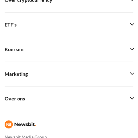
Over cryptocurrency
ETF's
Koersen
Marketing
Over ons
Newsbit Media Group