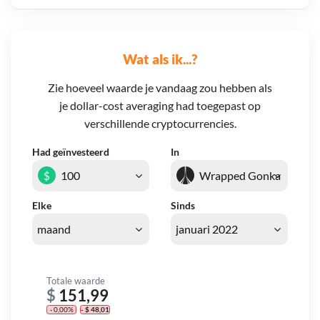
Wat als ik...?
Zie hoeveel waarde je vandaag zou hebben als
je dollar-cost averaging had toegepast op
verschillende cryptocurrencies.
Had geïnvesteerd
In
$
Elke
Sinds
Totale waarde
$
151,99
- 0,00%
- $ 48,01