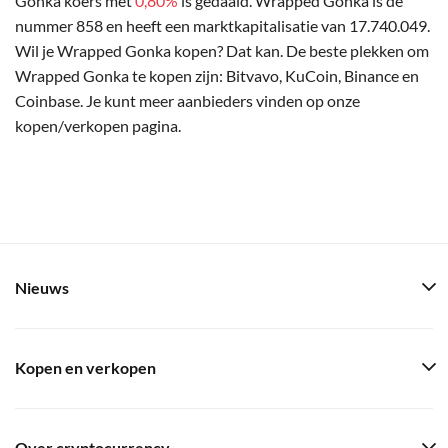
Gonka koers met
0,80%
is gedaald. Wrapped Gonka is de
nummer 858 en heeft een marktkapitalisatie van 17.740.049.
Wil je Wrapped Gonka kopen? Dat kan. De beste plekken om
Wrapped Gonka te kopen zijn: Bitvavo, KuCoin, Binance en
Coinbase. Je kunt meer aanbieders vinden op onze
kopen/verkopen pagina.
Nieuws
Kopen en verkopen