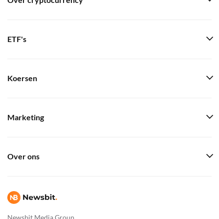
Over cryptocurrency
ETF's
Koersen
Marketing
Over ons
Newsbit Media Group