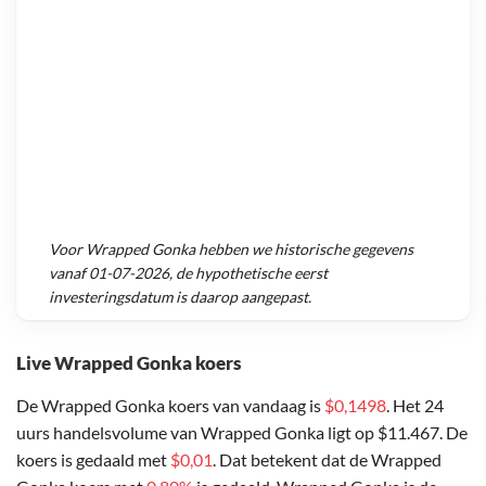
Voor
Wrapped Gonka
hebben we historische gegevens
vanaf
01-07-2026
, de hypothetische eerst
investeringsdatum is daarop aangepast.
Live Wrapped Gonka koers
De Wrapped Gonka koers van vandaag is
$0,1498
. Het 24
uurs handelsvolume van Wrapped Gonka ligt op $11.467. De
koers is gedaald met
$0,01
. Dat betekent dat de Wrapped