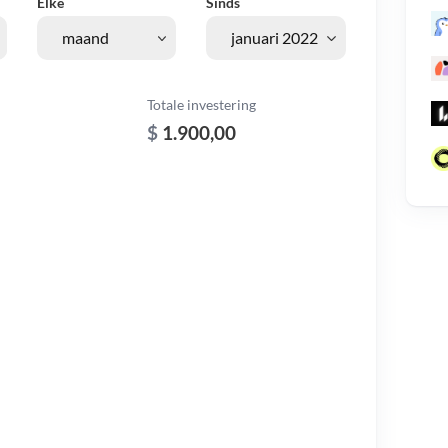
Elke
Sinds
Totale investering
$
1.900,00