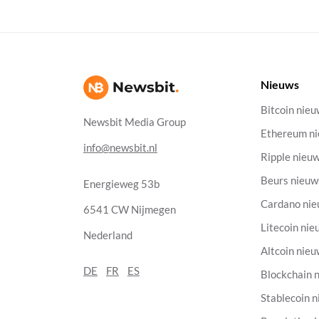
Nieuws
Bitcoin nie
Newsbit Media Group
Ethereum n
info@newsbit.nl
Ripple nieu
Beurs nieuw
Energieweg 53b
Cardano ni
6541 CW Nijmegen
Litecoin nie
Nederland
Altcoin nie
DE
FR
ES
Blockchain 
Stablecoin 