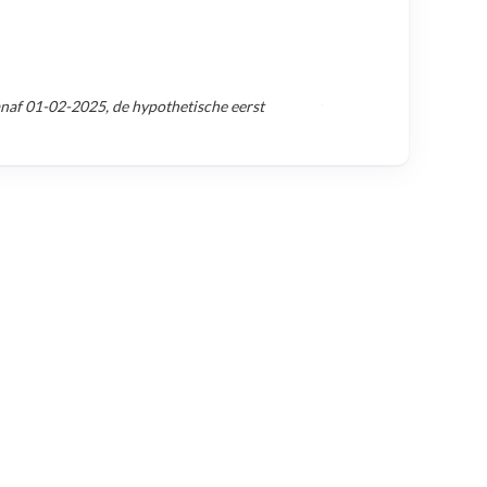
anaf
01-02-2025
, de hypothetische eerst