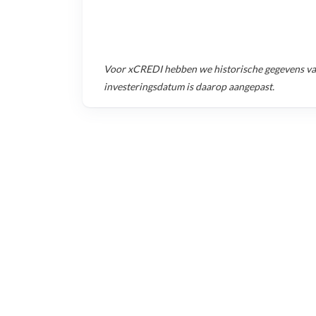
Voor
xCREDI
hebben we historische gegevens v
investeringsdatum is daarop aangepast.