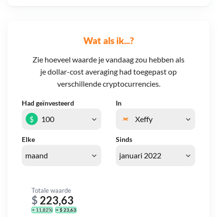
Wat als ik...?
Zie hoeveel waarde je vandaag zou hebben als
je dollar-cost averaging had toegepast op
verschillende cryptocurrencies.
Had geïnvesteerd
In
$
Elke
Sinds
Totale waarde
$
223,63
+ 11,82%
+ $ 23,63