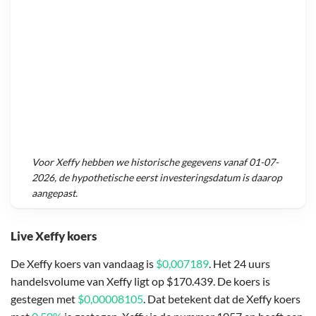
Voor
Xeffy
hebben we historische gegevens vanaf
01-07-
2026
, de hypothetische eerst investeringsdatum is daarop
aangepast.
Live Xeffy koers
De Xeffy koers van vandaag is
$0,007189
. Het 24 uurs
handelsvolume van Xeffy ligt op $170.439. De koers is
gestegen met
$0,00008105
. Dat betekent dat de Xeffy koers