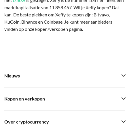
met
0,50%
is gestegen. Xeffy is de nummer 1057 en heeft een
marktkapitalisatie van 11.858.457. Wil je Xeffy kopen? Dat
kan. De beste plekken om Xeffy te kopen zijn: Bitvavo,
KuCoin, Binance en Coinbase. Je kunt meer aanbieders
vinden op onze kopen/verkopen pagina.
Nieuws
Kopen en verkopen
Over cryptocurrency