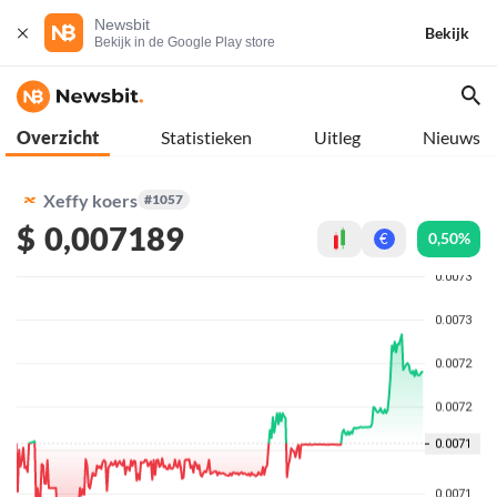
Newsbit
Bekijk
Bekijk in de Google Play store
Overzicht
Statistieken
Uitleg
Nieuws
Xeffy koers
#1057
$
0,007189
0,50%
€