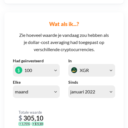
Wat als ik...?
Zie hoeveel waarde je vandaag zou hebben als
je dollar-cost averaging had toegepast op
verschillende cryptocurrencies.
Had geïnvesteerd
In
$
Elke
Sinds
Totale waarde
$
305,10
+ 1,70%
+ $ 5,10