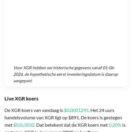
Voor
XGR
hebben we historische gegevens vanaf
01-06-
2026
, de hypothetische eerst investeringsdatum is daarop
aangepast.
Live XGR koers
De XGR koers van vandaag is
$0,0001295
. Het 24 uurs
handelsvolume van XGR ligt op $891. De koers is gestegen
met
$0,0₆3032
. Dat betekent dat de XGR koers met
0,20%
is