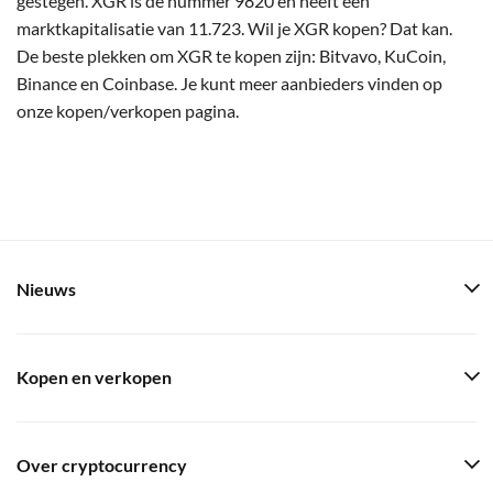
gestegen. XGR is de nummer 9820 en heeft een
marktkapitalisatie van 11.723. Wil je XGR kopen? Dat kan.
De beste plekken om XGR te kopen zijn: Bitvavo, KuCoin,
Binance en Coinbase. Je kunt meer aanbieders vinden op
onze kopen/verkopen pagina.
Nieuws
Kopen en verkopen
Over cryptocurrency