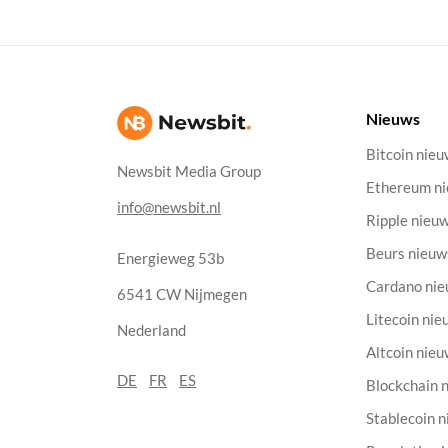
Nieuws
Bitcoin nie
Newsbit Media Group
Ethereum n
info@newsbit.nl
Ripple nieu
Beurs nieuw
Energieweg 53b
Cardano ni
6541 CW Nijmegen
Litecoin nie
Nederland
Altcoin nie
DE
FR
ES
Blockchain 
Stablecoin 