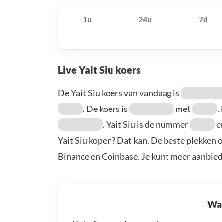
1u
24u
7d
Live Yait Siu koers
De Yait Siu koers van vandaag is
. De koers is
met
.
. Yait Siu is de nummer
e
Yait Siu kopen? Dat kan. De beste plekken o
Binance en Coinbase. Je kunt meer aanbie
Wat 