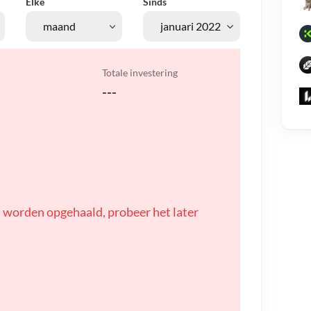
Elke
Sinds
Totale investering
---
 worden opgehaald, probeer het later