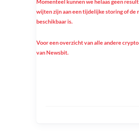
Momenteel kunnen we helaas geen resultat
wijten zijn aan een tijdelijke storing of de
beschikbaar is.
Voor een overzicht van alle andere crypto
van Newsbit.