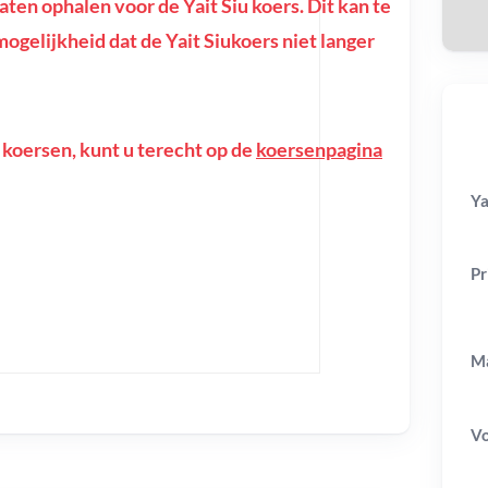
en ophalen voor de Yait Siu koers. Dit kan te
 mogelijkheid dat de Yait Siukoers niet langer
 koersen, kunt u terecht op de
koersenpagina
Ya
Pr
Ma
V