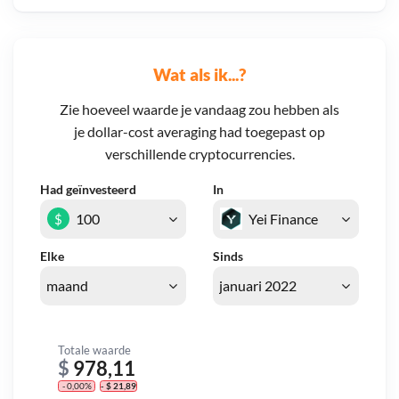
Wat als ik...?
Zie hoeveel waarde je vandaag zou hebben als
je dollar-cost averaging had toegepast op
verschillende cryptocurrencies.
Had geïnvesteerd
In
$
Elke
Sinds
Totale waarde
$
978,11
- 0,00%
- $ 21,89