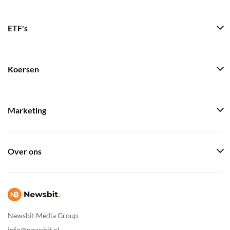
ETF's
Koersen
Marketing
Over ons
Newsbit Media Group
info@newsbit.nl