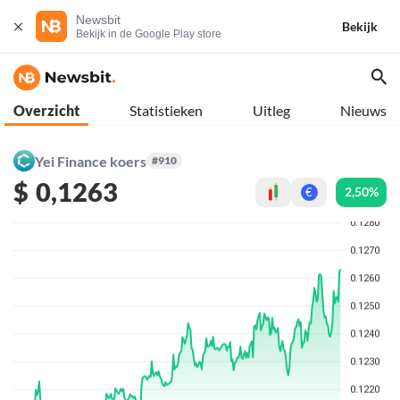
Newsbit
Bekijk
Bekijk in de Google Play store
Overzicht
Statistieken
Uitleg
Nieuws
Yei Finance koers
#910
$
0,1263
2,50%
€