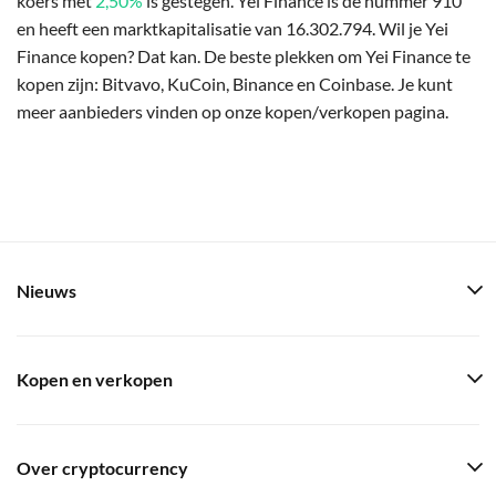
koers met
2,50%
is gestegen. Yei Finance is de nummer 910
en heeft een marktkapitalisatie van 16.302.794. Wil je Yei
Finance kopen? Dat kan. De beste plekken om Yei Finance te
kopen zijn: Bitvavo, KuCoin, Binance en Coinbase. Je kunt
meer aanbieders vinden op onze kopen/verkopen pagina.
Nieuws
Kopen en verkopen
Over cryptocurrency