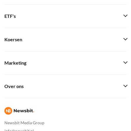
ETF's
Koersen
Marketing
Over ons
Newsbit Media Group
info@newsbit.nl