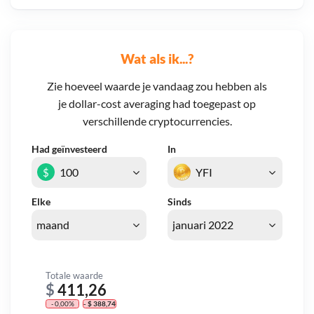
Wat als ik...?
Zie hoeveel waarde je vandaag zou hebben als
je dollar-cost averaging had toegepast op
verschillende cryptocurrencies.
Had geïnvesteerd
In
$
Elke
Sinds
Totale waarde
$
411,26
- 0,00%
- $ 388,74