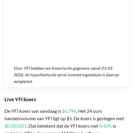
Voor
YFI
hebben we historische gegevens vanaf
01-01-
2026
, de hypothetische eerst investeringsdatum is daarop
aangepast.
Live YFI koers
De YFI koers van vandaag is
$0,796
. Het 24 uurs
handelsvolume van YFI ligt op $5. De koers is gestegen met
$0,003201
. Dat betekent dat de YFI koers met
0,40%
is