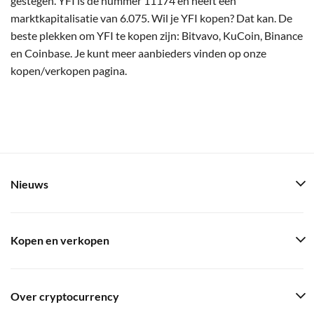
gestegen. YFI is de nummer 11174 en heeft een
marktkapitalisatie van 6.075. Wil je YFI kopen? Dat kan. De
beste plekken om YFI te kopen zijn: Bitvavo, KuCoin, Binance
en Coinbase. Je kunt meer aanbieders vinden op onze
kopen/verkopen pagina.
Nieuws
Kopen en verkopen
Over cryptocurrency