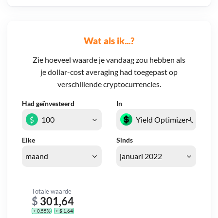
Wat als ik...?
Zie hoeveel waarde je vandaag zou hebben als
je dollar-cost averaging had toegepast op
verschillende cryptocurrencies.
Had geïnvesteerd
In
$
Elke
Sinds
Totale waarde
$
301,64
+ 0,55%
+ $ 1,64