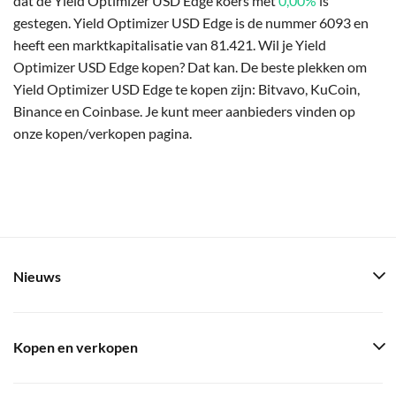
dat de Yield Optimizer USD Edge koers met
0,00%
is
gestegen. Yield Optimizer USD Edge is de nummer 6093 en
heeft een marktkapitalisatie van 81.421. Wil je Yield
Optimizer USD Edge kopen? Dat kan. De beste plekken om
Yield Optimizer USD Edge te kopen zijn: Bitvavo, KuCoin,
Binance en Coinbase. Je kunt meer aanbieders vinden op
onze kopen/verkopen pagina.
Nieuws
Kopen en verkopen