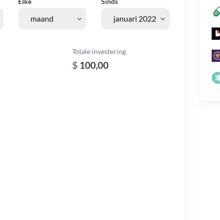
Elke
Sinds
Totale investering
$
100,00