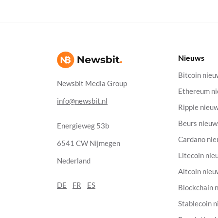
Nieuws
Bitcoin nie
Newsbit Media Group
Ethereum n
info@newsbit.nl
Ripple nieu
Beurs nieuw
Energieweg 53b
Cardano ni
6541 CW Nijmegen
Litecoin nie
Nederland
Altcoin nie
DE
FR
ES
Blockchain 
Stablecoin 