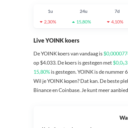
1u
24u
7d
2,30%
15,80%
4,10%
Live YOINK koers
De YOINK koers van vandaag is
$0,000077
op $4.033. De koers is gestegen met
$0,0₅
15,80%
is gestegen. YOINK is de nummer 63
Wil je YOINK kopen? Dat kan. De beste ple
Binance en Coinbase. Je kunt meer aanbie
Wat 