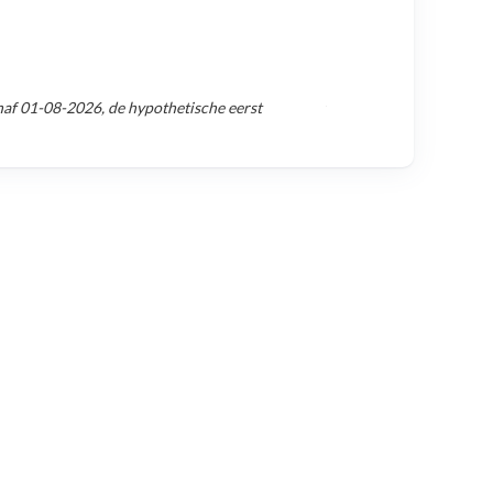
naf
01-08-2026
, de hypothetische eerst