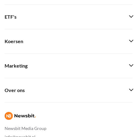
ETF's
Koersen
Marketing
Over ons
Newsbit Media Group
info@newsbit.nl