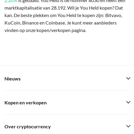
2,20%
is gedaald. You Held is de nummer 8030 en heeft een
marktkapitalisatie van 28.192. Wil je You Held kopen? Dat
kan. De beste plekken om You Held te kopen zijn: Bitvavo,
KuCoin, Binance en Coinbase. Je kunt meer aanbieders
vinden op onze kopen/verkopen pagina.
Nieuws
Kopen en verkopen
Over cryptocurrency