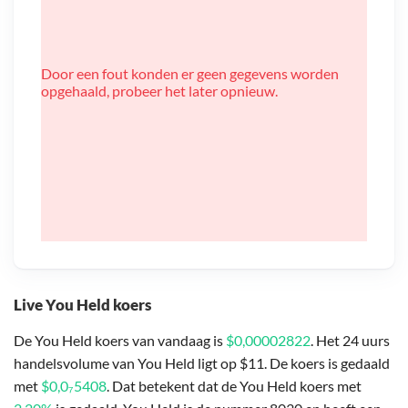
Door een fout konden er geen gegevens worden
opgehaald, probeer het later opnieuw.
Live You Held koers
De You Held koers van vandaag is
$0,00002822
. Het 24 uurs
handelsvolume van You Held ligt op $11. De koers is gedaald
met
$0,0₇5408
. Dat betekent dat de You Held koers met