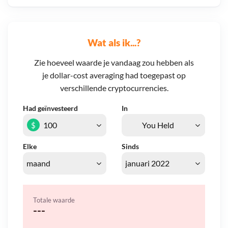
Wat als ik...?
Zie hoeveel waarde je vandaag zou hebben als
je dollar-cost averaging had toegepast op
verschillende cryptocurrencies.
Had geïnvesteerd
In
$
Elke
Sinds
Totale waarde
---