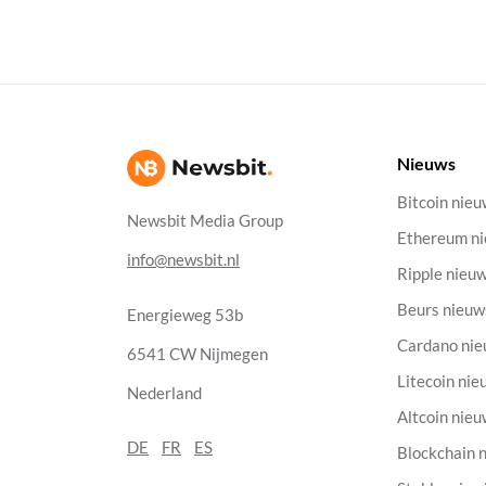
Nieuws
Bitcoin nie
Newsbit Media Group
Ethereum n
info@newsbit.nl
Ripple nieu
Beurs nieuw
Energieweg 53b
Cardano ni
6541 CW Nijmegen
Litecoin nie
Nederland
Altcoin nie
DE
FR
ES
Blockchain 