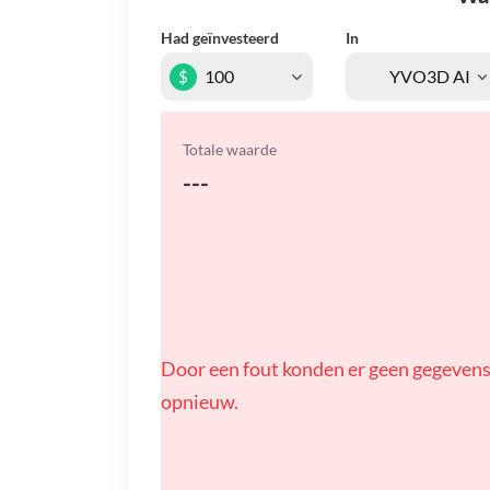
Had geïnvesteerd
In
$
Totale waarde
---
Door een fout konden er geen gegevens
opnieuw.