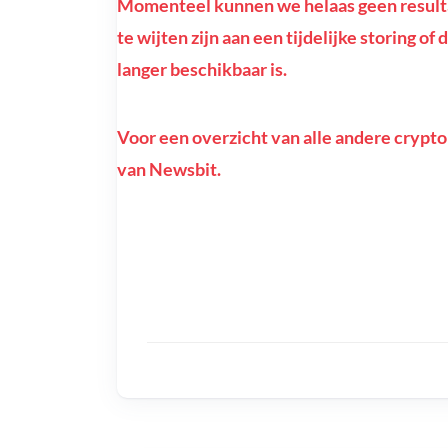
Momenteel kunnen we helaas geen resulta
te wijten zijn aan een tijdelijke storing 
langer beschikbaar is.
Voor een overzicht van alle andere crypto
van Newsbit.