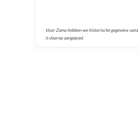
Voor
Zama
hebben we historische gegevens van
is daarop aangepast.