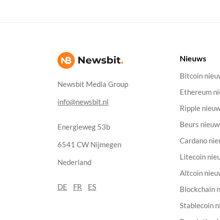
Nieuws
Bitcoin nie
Newsbit Media Group
Ethereum n
info@newsbit.nl
Ripple nieu
Beurs nieuw
Energieweg 53b
Cardano ni
6541 CW Nijmegen
Litecoin nie
Nederland
Altcoin nie
DE
FR
ES
Blockchain 
Stablecoin 