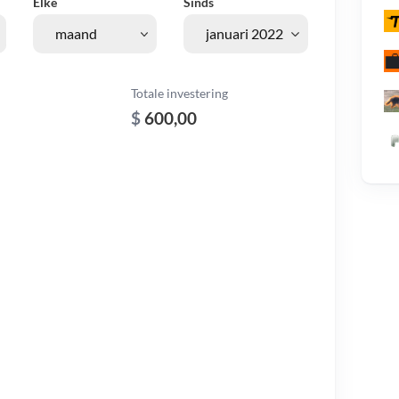
Elke
Sinds
Totale investering
$
600,00