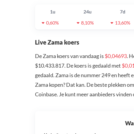
1u
24u
7d
0,60%
8,10%
13,60%
Live Zama koers
De Zama koers van vandaag is
$0,04693
. H
$10.433.817. De koers is gedaald met
$0,0
gedaald. Zama is de nummer 249 en heeft e
Zama kopen? Dat kan. De beste plekken om 
Coinbase. Je kunt meer aanbieders vinden
Wat 