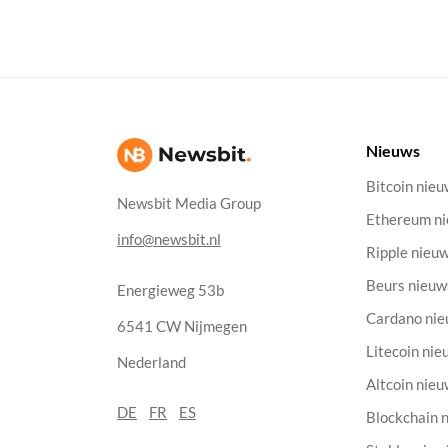
Nieuws
Bitcoin nie
Newsbit Media Group
Ethereum n
info@newsbit.nl
Ripple nieu
Beurs nieuw
Energieweg 53b
Cardano ni
6541 CW Nijmegen
Litecoin nie
Nederland
Altcoin nie
DE
FR
ES
Blockchain 