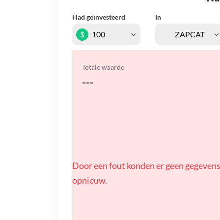
Had geïnvesteerd
In
$
Totale waarde
---
Door een fout konden er geen gegevens
opnieuw.