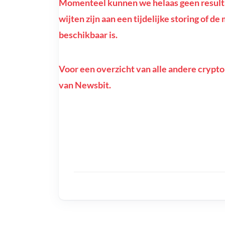
Momenteel kunnen we helaas geen resulta
wijten zijn aan een tijdelijke storing of 
beschikbaar is.
Voor een overzicht van alle andere crypto
van Newsbit.