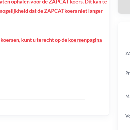
ten ophalen voor de ZAPCAT koers. Dit kan te
de mogelijkheid dat de ZAPCATkoers niet langer
 koersen, kunt u terecht op de
koersenpagina
ZA
Pr
Ma
V