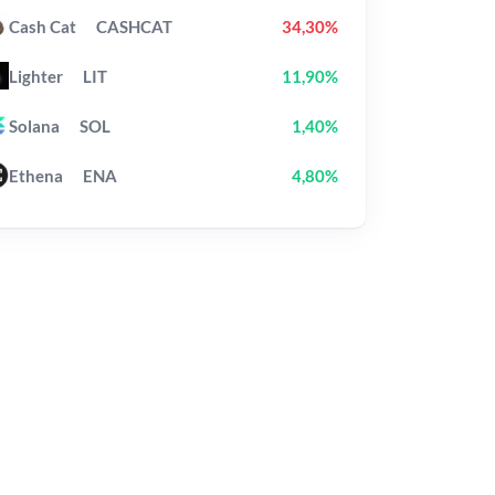
Cash Cat
CASHCAT
34,30%
Lighter
LIT
11,90%
Solana
SOL
1,40%
Ethena
ENA
4,80%