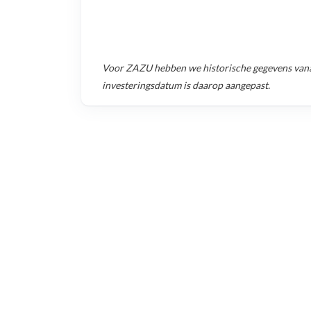
Voor
ZAZU
hebben we historische gegevens van
investeringsdatum is daarop aangepast.