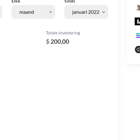
Elke
Sinds
Totale investering
$
200,00