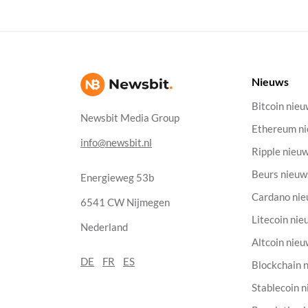
Nieuws
Bitcoin nie
Newsbit Media Group
Ethereum n
info@newsbit.nl
Ripple nieu
Beurs nieuw
Energieweg 53b
Cardano ni
6541 CW Nijmegen
Litecoin nie
Nederland
Altcoin nie
DE
FR
ES
Blockchain 
Stablecoin 