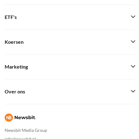
ETF's
Koersen
Marketing
Over ons
Newsbit Media Group
info@newsbit.nl