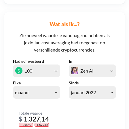
Wat als ik...?
Zie hoeveel waarde je vandaag zou hebben als
je dollar-cost averaging had toegepast op
verschillende cryptocurrencies.
Had geïnvesteerd
In
$
Elke
Sinds
Totale waarde
$
1.327,14
- 0,00%
- $ 572,86