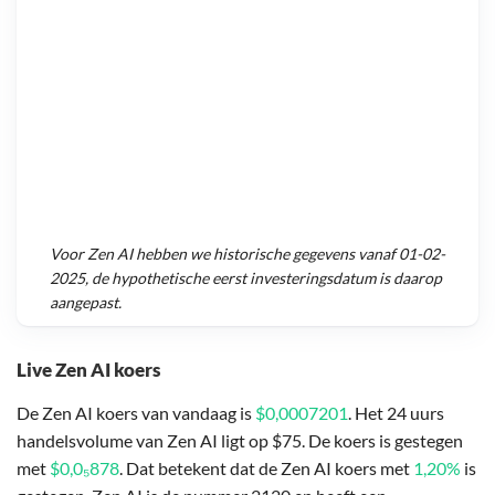
Voor
Zen AI
hebben we historische gegevens vanaf
01-02-
2025
, de hypothetische eerst investeringsdatum is daarop
aangepast.
Live Zen AI koers
De Zen AI koers van vandaag is
$0,0007201
. Het 24 uurs
handelsvolume van Zen AI ligt op $75. De koers is gestegen
met
$0,0₅878
. Dat betekent dat de Zen AI koers met
1,20%
is