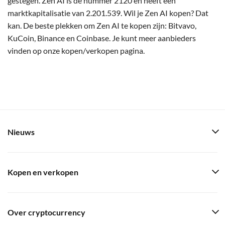
gestegen. Zen AI is de nummer 2120 en heeft een
marktkapitalisatie van 2.201.539. Wil je Zen AI kopen? Dat
kan. De beste plekken om Zen AI te kopen zijn: Bitvavo,
KuCoin, Binance en Coinbase. Je kunt meer aanbieders
vinden op onze kopen/verkopen pagina.
Nieuws
Kopen en verkopen
Over cryptocurrency