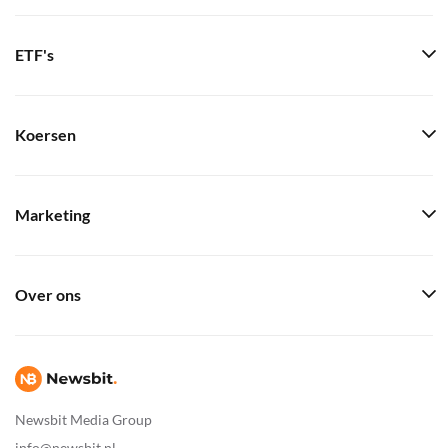
ETF's
Koersen
Marketing
Over ons
Newsbit Media Group
info@newsbit.nl