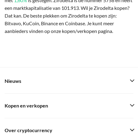
met
1,60%
is gestegen. Zirodelta is de nummer 5758 en heeft
een marktkapitalisatie van 101.913. Wil je Zirodelta kopen?
Dat kan. De beste plekken om Zirodelta te kopen zijn:
Bitvavo, KuCoin, Binance en Coinbase. Je kunt meer
aanbieders vinden op onze kopen/verkopen pagina.
Nieuws
Kopen en verkopen
Over cryptocurrency