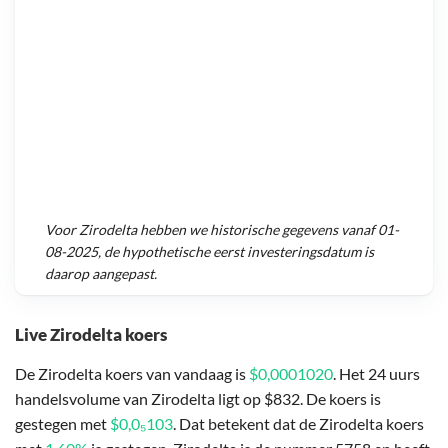
Voor
Zirodelta
hebben we historische gegevens vanaf
01-
08-2025
, de hypothetische eerst investeringsdatum is
daarop aangepast.
Live Zirodelta koers
De Zirodelta koers van vandaag is
$0,0001020
. Het 24 uurs
handelsvolume van Zirodelta ligt op $832. De koers is
gestegen met
$0,0₅103
. Dat betekent dat de Zirodelta koers