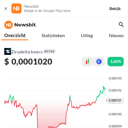
Newsbit
Bekijk
Bekijk in de Google Play store
Overzicht
Statistieken
Uitleg
Nieuws
Zirodelta koers
#5758
$
0,0001020
1,60%
€