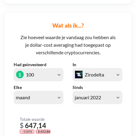
Wat als ik...?
Zie hoeveel waarde je vandaag zou hebben als
je dollar-cost averaging had toegepast op
verschillende cryptocurrencies.
Had geïnvesteerd
In
$
Elke
Sinds
Totale waarde
$
647,14
- 0,00%
- $ 652,86