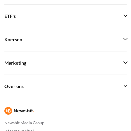
ETF's
Koersen
Marketing
Over ons
Newsbit Media Group
info@newsbit.nl