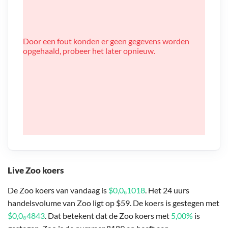
Door een fout konden er geen gegevens worden
opgehaald, probeer het later opnieuw.
Live Zoo koers
De Zoo koers van vandaag is
$0,0₆1018
. Het 24 uurs
handelsvolume van Zoo ligt op $59. De koers is gestegen met
$0,0₈4843
. Dat betekent dat de Zoo koers met
5,00%
is