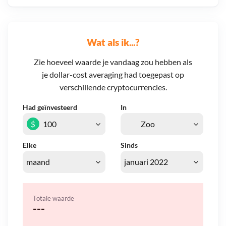
Wat als ik...?
Zie hoeveel waarde je vandaag zou hebben als
je dollar-cost averaging had toegepast op
verschillende cryptocurrencies.
Had geïnvesteerd
In
$
Elke
Sinds
Totale waarde
---