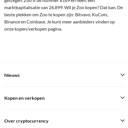
gestegen. Zoo is de nummer 8189 en heeft een
marktkapitalisatie van 26.899. Wil je Zoo kopen? Dat kan. De
beste plekken om Zoo te kopen zijn: Bitvavo, KuCoin,
Binance en Coinbase. Je kunt meer aanbieders vinden op
onze kopen/verkopen pagina.
Nieuws
Kopen en verkopen
Over cryptocurrency