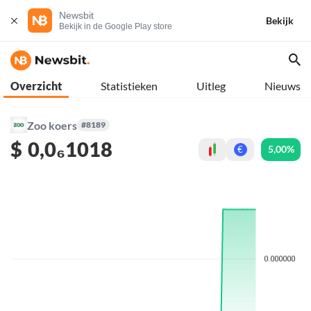
Newsbit
Bekijk
Bekijk in de Google Play store
Overzicht
Statistieken
Uitleg
Nieuws
Zoo koers
#8189
$
0,0₆1018
5,00%
€