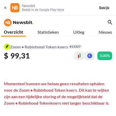
Newsbit
Bekijk
Bekijk in de Google Play store
Overzicht
Statistieken
Uitleg
Nieuws
Zoom • Robinhood Token koers
#13327
$
99,31
0,00%
€
Momenteel kunnen we helaas geen resultaten ophalen
voor de Zoom • Robinhood Token koers. Dit kan te wijten
zijn aan een tijdelijke storing of de mogelijkheid dat de
Zoom • Robinhood Tokenkoers niet langer beschikbaar is.