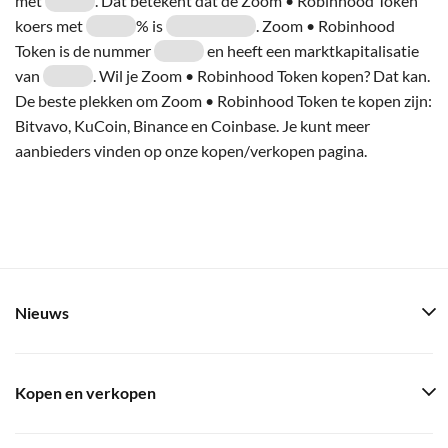
met
. Dat betekent dat de Zoom • Robinhood Token
koers met
% is
. Zoom • Robinhood
Token is de nummer
en heeft een marktkapitalisatie
van
. Wil je Zoom • Robinhood Token kopen? Dat kan.
De beste plekken om Zoom • Robinhood Token te kopen zijn:
Bitvavo, KuCoin, Binance en Coinbase. Je kunt meer
aanbieders vinden op onze kopen/verkopen pagina.
Nieuws
Kopen en verkopen