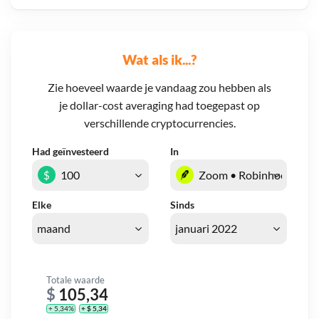
Wat als ik...?
Zie hoeveel waarde je vandaag zou hebben als
je dollar-cost averaging had toegepast op
verschillende cryptocurrencies.
Had geïnvesteerd
In
$
Elke
Sinds
Totale waarde
$
105,34
+ 5,34%
+ $ 5,34