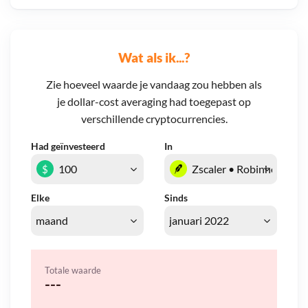
Wat als ik...?
Zie hoeveel waarde je vandaag zou hebben als
je dollar-cost averaging had toegepast op
verschillende cryptocurrencies.
Had geïnvesteerd
In
$
Elke
Sinds
Totale waarde
---