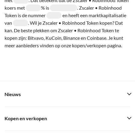
met
. Dat betekent dat de Zscaler • Robinhood Token
koers met
% is
. Zscaler • Robinhood
Token is de nummer
en heeft een marktkapitalisatie
van
. Wil je Zscaler • Robinhood Token kopen? Dat
kan. De beste plekken om Zscaler • Robinhood Token te
kopen zijn: Bitvavo, KuCoin, Binance en Coinbase. Je kunt
meer aanbieders vinden op onze kopen/verkopen pagina.
Nieuws
Kopen en verkopen