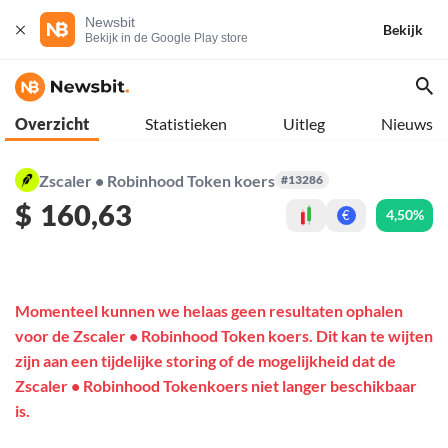
Newsbit
Bekijk
Bekijk in de Google Play store
Overzicht
Statistieken
Uitleg
Nieuws
Zscaler • Robinhood Token koers
#13286
$
160,63
4,50%
€
Momenteel kunnen we helaas geen resultaten ophalen
voor de Zscaler • Robinhood Token koers. Dit kan te wijten
zijn aan een tijdelijke storing of de mogelijkheid dat de
Zscaler • Robinhood Tokenkoers niet langer beschikbaar
is.