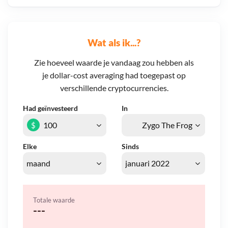
Wat als ik...?
Zie hoeveel waarde je vandaag zou hebben als
je dollar-cost averaging had toegepast op
verschillende cryptocurrencies.
Had geïnvesteerd
In
$
Elke
Sinds
Totale waarde
---