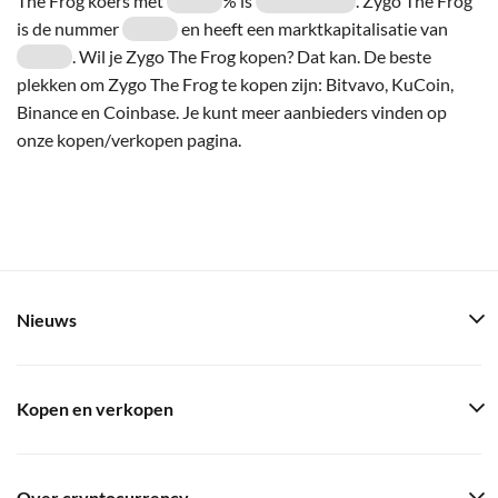
The Frog koers met
% is
. Zygo The Frog
is de nummer
en heeft een marktkapitalisatie van
. Wil je Zygo The Frog kopen? Dat kan. De beste
plekken om Zygo The Frog te kopen zijn: Bitvavo, KuCoin,
Binance en Coinbase. Je kunt meer aanbieders vinden op
onze kopen/verkopen pagina.
Nieuws
Kopen en verkopen