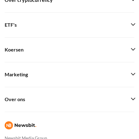
Over cryptocurrency
ETF's
Koersen
Marketing
Over ons
Newsbit Media Group