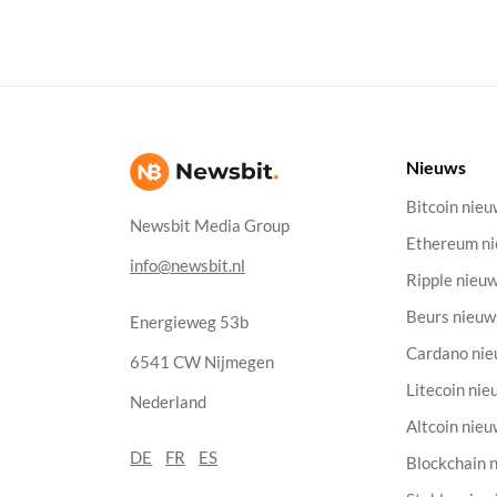
Nieuws
Bitcoin nie
Newsbit Media Group
Ethereum n
info@newsbit.nl
Ripple nieu
Beurs nieuw
Energieweg 53b
Cardano ni
6541 CW Nijmegen
Litecoin nie
Nederland
Altcoin nie
DE
FR
ES
Blockchain 