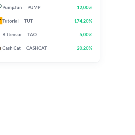
Pump.fun
PUMP
12,00%
Tutorial
TUT
174,20%
Bittensor
TAO
5,00%
Cash Cat
CASHCAT
20,20%