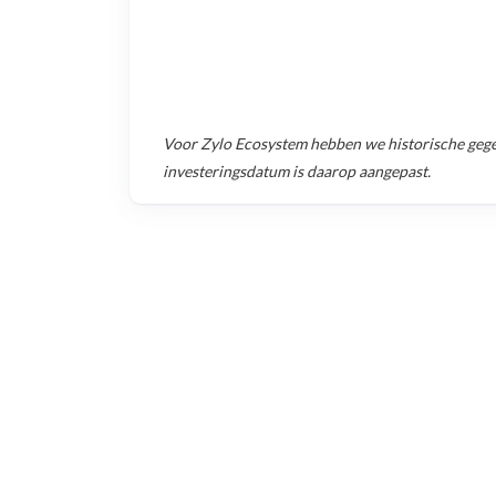
Voor
Zylo Ecosystem
hebben we historische geg
investeringsdatum is daarop aangepast.