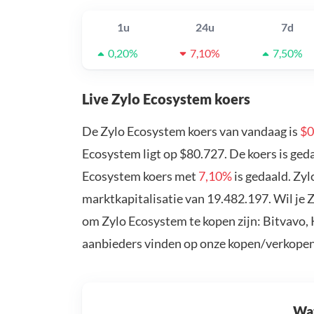
1u
24u
7d
0,20%
7,10%
7,50%
Live Zylo Ecosystem koers
De Zylo Ecosystem koers van vandaag is
$0
Ecosystem ligt op $80.727. De koers is ge
Ecosystem koers met
7,10%
is gedaald. Zy
marktkapitalisatie van 19.482.197. Wil je
om Zylo Ecosystem te kopen zijn: Bitvavo,
aanbieders vinden op onze kopen/verkopen
Wat 