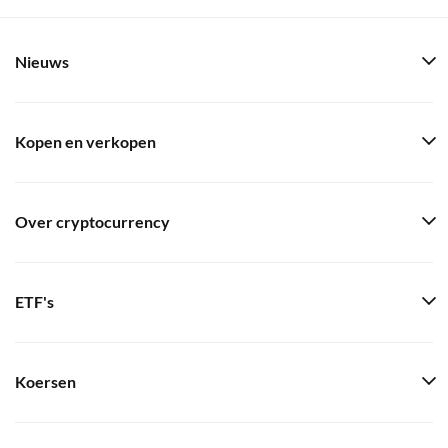
Nieuws
Kopen en verkopen
Over cryptocurrency
ETF's
Koersen