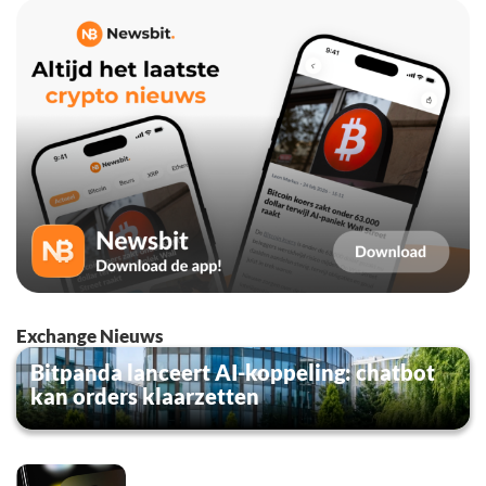
Exchange Nieuws
Bitpanda lanceert AI-koppeling: chatbot
kan orders klaarzetten