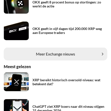
OKX geeft 8 procent bonus op stortingen: zo
werkt de actie
OKX geeft in vijf dagen tijd 200.000 XRP weg
aan Europese traders
Meer Exchange nieuws
Meest gelezen
XRP bereikt historisch oversold-niveau: wat
betekent dat?
ChatGPT ziet XRP koers naar dit niveau stijgen
31 december 2026