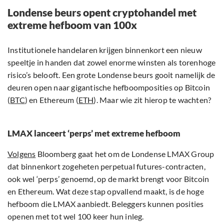
Londense beurs opent cryptohandel met
extreme hefboom van 100x
Institutionele handelaren krijgen binnenkort een nieuw
speeltje in handen dat zowel enorme winsten als torenhoge
risico’s belooft. Een grote Londense beurs gooit namelijk de
deuren open naar gigantische hefboomposities op Bitcoin
(
BTC
) en Ethereum (
ETH
). Maar wie zit hierop te wachten?
LMAX lanceert ‘perps’ met extreme hefboom
Volgens
Bloomberg gaat het om de Londense LMAX Group
dat binnenkort zogeheten perpetual futures-contracten,
ook wel ‘perps’ genoemd, op de markt brengt voor Bitcoin
en Ethereum. Wat deze stap opvallend maakt, is de hoge
hefboom die LMAX aanbiedt. Beleggers kunnen posities
openen met tot wel 100 keer hun inleg.