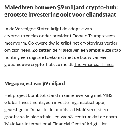
Malediven bouwen $9 miljard crypto-hub:
grootste investering ooit voor eilandstaat
In de Verenigde Staten krijgt de adoptie van
cryptocurrencies onder president Donald Trump steeds
meer vorm. Ook wereldwijd grijpt het cryptovirus verder
om zich heen. Zo zetten de Malediven een ambitieuze stap
richting een digitale toekomst met de bouw van een
gloednieuwe crypto-hub, zo meldt
The Financial Times
.
Megaproject van $9 miljard
Het project komt tot stand in samenwerking met MBS
Global Investments, een investeringsmaatschappij
gevestigd in Dubai. In de hoofdstad Malé verrijst een
grootschalig blockchain- en Web3-centrum dat de naam
‘Maldives International Financial Centre’ krijgt. Het