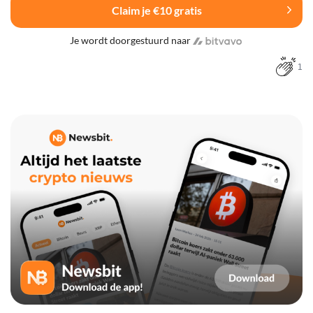
Claim je €10 gratis
Je wordt doorgestuurd naar
1