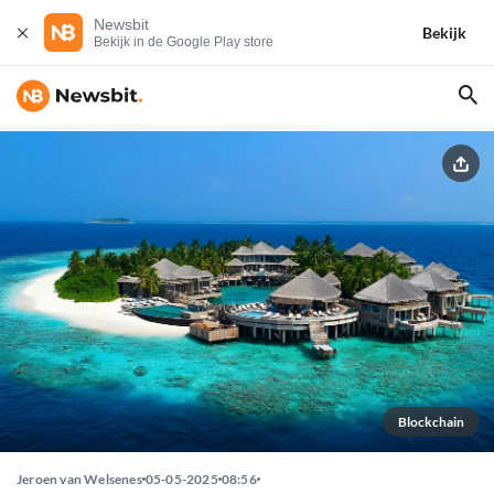
Newsbit
Bekijk
Bekijk in de Google Play store
Blockchain
Jeroen van Welsenes
05-05-2025
08:56