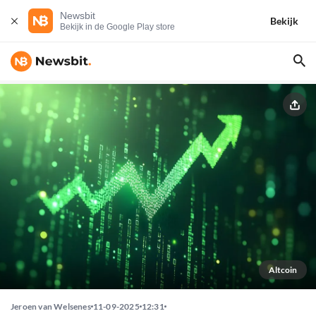
Newsbit
Bekijk
Bekijk in de Google Play store
Altcoin
Jeroen van Welsenes
11-09-2025
12:31