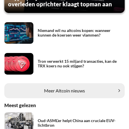
overleden oprichter klaagt topman aan
Niemand wil nu altcoins kopen: wanneer
kunnen de koersen weer vlammen?
Tron verwerkt 15 miljard transacties, kan de
TRX koers nu ook stijgen?
Meer Altcoin nieuws
Meest gelezen
Oud-ASML’er helpt China aan cruciale EUV-
lichtbron