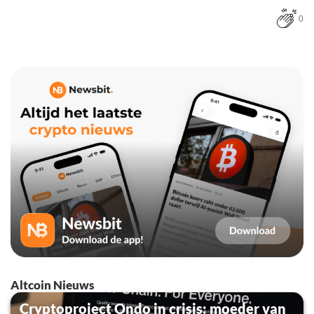
0
Altcoin Nieuws
Cryptoproject Ondo in crisis: moeder van