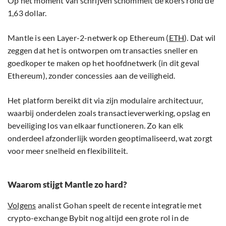
Op het moment van schrijven schommelt de koers rond de
1,63 dollar.
Mantle is een Layer-2-netwerk op Ethereum (
ETH
). Dat wil
zeggen dat het is ontworpen om transacties sneller en
goedkoper te maken op het hoofdnetwerk (in dit geval
Ethereum), zonder concessies aan de veiligheid.
Het platform bereikt dit via zijn modulaire architectuur,
waarbij onderdelen zoals transactieverwerking, opslag en
beveiliging los van elkaar functioneren. Zo kan elk
onderdeel afzonderlijk worden geoptimaliseerd, wat zorgt
voor meer snelheid en flexibiliteit.
Waarom stijgt Mantle zo hard?
Volgens
analist Gohan speelt de recente integratie met
crypto-exchange Bybit nog altijd een grote rol in de