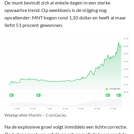
De munt bevindt zich al enkele dagen in een sterke
opwaartse trend. Op weekbasis is de stijging nog
opvallender: MNT begon rond 1,10 dollar en heeft al maar
liefst 51 procent gewonnen.
Weekgrafiek Mantle – CoinGecko
Na de explosieve groei volgt inmiddels een lichte correctie.