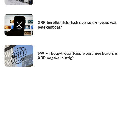
XRP bereikt historisch oversold-niveau: wat
betekent dat?
SWIFT bouwt waar Ripple ooit mee begon: is
XRP nog wel nuttig?