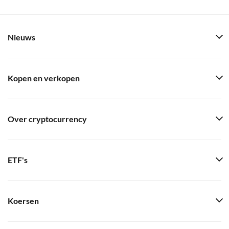
Nieuws
Kopen en verkopen
Over cryptocurrency
ETF's
Koersen