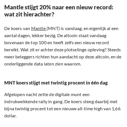
Mantle stijgt 20% naar een nieuw record:
wat zit hierachter?
De koers van
Mantle
(MNT) is vandaag, en eigenlijk al een
aantal dagen, lekker bezig. De altcoin staat vandaag
bovenaan de top 100 en heeft zelfs een nieuw record
bereikt. Wat zit er achter deze plotselinge opleving? Steeds
meer beleggers richten hun aandacht op deze altcoin, en de
onderliggende data laten zien waarom.
MNT koers stijgt met twintig procent in één dag
Afgelopen nacht zette de digitale munt een
indrukwekkende rally in gang. De koers steeg daarbij met
bijna twintig procent tot een nieuwe all-time high van 1,66
dollar.