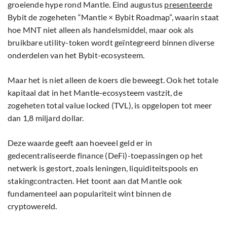
groeiende hype rond Mantle. Eind augustus
presenteerde
Bybit de zogeheten “Mantle × Bybit Roadmap”, waarin staat
hoe MNT niet alleen als handelsmiddel, maar ook als
bruikbare utility-token wordt geïntegreerd binnen diverse
onderdelen van het Bybit-ecosysteem.
Maar het is niet alleen de koers die beweegt. Ook het totale
kapitaal dat in het Mantle-ecosysteem vastzit, de
zogeheten total value locked (TVL), is opgelopen tot meer
dan 1,8 miljard dollar.
Deze waarde geeft aan hoeveel geld er in
gedecentraliseerde finance (DeFi)-toepassingen op het
netwerk is gestort, zoals leningen, liquiditeitspools en
stakingcontracten. Het toont aan dat Mantle ook
fundamenteel aan populariteit wint binnen de
cryptowereld.