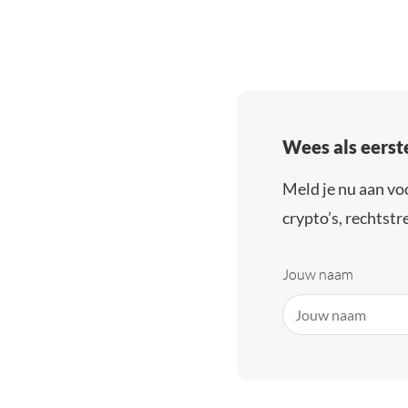
Wees als eerst
Meld je nu aan vo
crypto’s, rechtstre
Jouw naam