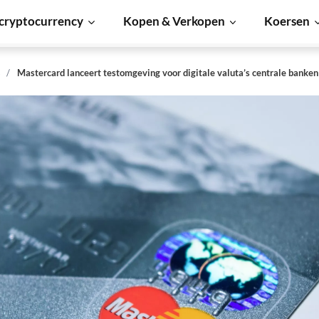
cryptocurrency
Kopen & Verkopen
Koersen
s
Mastercard lanceert testomgeving voor digitale valuta’s centrale banken