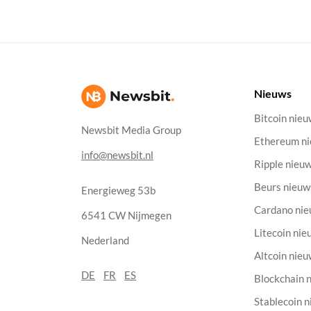
Nieuws
Bitcoin nie
Newsbit Media Group
Ethereum n
info@newsbit.nl
Ripple nieu
Beurs nieuw
Energieweg 53b
Cardano ni
6541 CW Nijmegen
Litecoin nie
Nederland
Altcoin nie
DE
FR
ES
Blockchain 
Stablecoin 