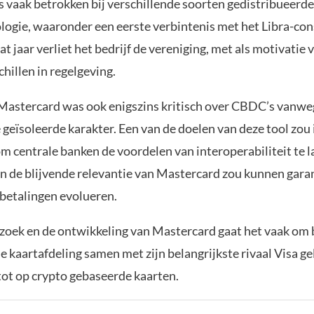
s vaak betrokken bij verschillende soorten gedistribueerde
logie, waaronder een eerste verbintenis met het Libra-con
at jaar verliet het bedrijf de vereniging, met als motivatie
hillen in regelgeving.
astercard was ook enigszins kritisch over CBDC’s vanwe
 geïsoleerde karakter. Een van de doelen van deze tool zou
m centrale banken de voordelen van interoperabiliteit te l
n de blijvende relevantie van Mastercard zou kunnen gar
betalingen evolueren.
rzoek en de ontwikkeling van Mastercard gaat het vaak om 
de kaartafdeling samen met zijn belangrijkste rivaal Visa gel
t op crypto gebaseerde kaarten.