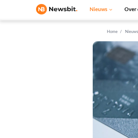
Nieuws
Over 
Home
Nieuw