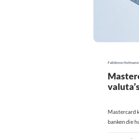
Fabiënne Hofmans
Masterc
valuta’
Mastercard k
banken die hu