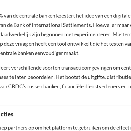
van de centrale banken koestert het idee van een digitale 
van de Bank of International Settlements. Hoewel er maar
daadwerkelijk zijn begonnen met experimenteren. Master
op deze vraag en heeft een tool ontwikkelt die het testen va
 centrale banken eenvoudiger maakt.
leert verschillende soorten transactieomgevingen om cen
s te laten beoordelen. Het bootst de uitgifte, distributie
 van CBDC’s tussen banken, financiële dienstverleners en
cties
ep partners op om het platform te gebruiken om de effecti