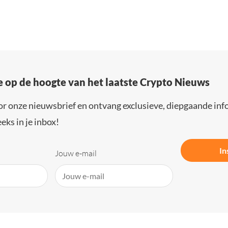
e op de hoogte van het laatste Crypto Nieuws
or onze nieuwsbrief en ontvang exclusieve, diepgaande inf
eks in je inbox!
In
Jouw e-mail