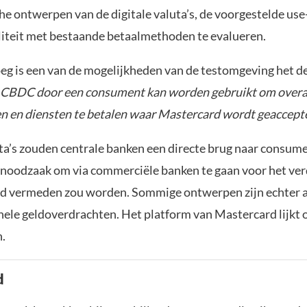
he ontwerpen van de digitale valuta’s, de voorgestelde use
liteit met bestaande betaalmethoden te evalueren.
g is een van de mogelijkheden van de testomgeving het 
 CBDC door een consument kan worden gebruikt om overal
n en diensten te betalen waar Mastercard wordt geaccepte
uta’s zouden centrale banken een directe brug naar consum
noodzaak om via commerciële banken te gaan voor het ver
ld vermeden zou worden. Sommige ontwerpen zijn echter a
onele geldoverdrachten. Het platform van Mastercard lijkt 
n.
d