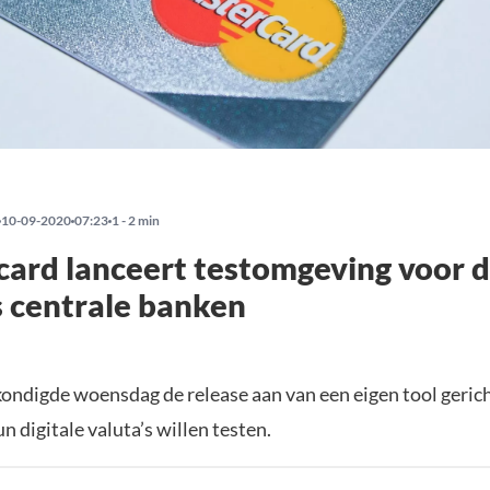
10-09-2020
07:23
1 - 2 min
ard lanceert testomgeving voor d
s centrale banken
ondigde woensdag de release aan van een eigen tool gerich
n digitale valuta’s willen testen.