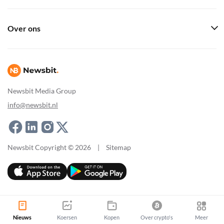
Over ons
Newsbit Media Group
info@newsbit.nl
Newsbit Copyright © 2026
|
Sitemap
Nieuws
Koersen
Kopen
Over crypto's
Meer