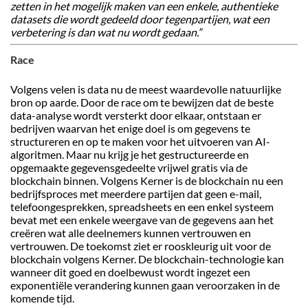
zetten in het mogelijk maken van een enkele, authentieke
datasets die wordt gedeeld door tegenpartijen, wat een
verbetering is dan wat nu wordt gedaan.”
Race
Volgens velen is data nu de meest waardevolle natuurlijke
bron op aarde. Door de race om te bewijzen dat de beste
data-analyse wordt versterkt door elkaar, ontstaan er
bedrijven waarvan het enige doel is om gegevens te
structureren en op te maken voor het uitvoeren van AI-
algoritmen. Maar nu krijg je het gestructureerde en
opgemaakte gegevensgedeelte vrijwel gratis via de
blockchain binnen. Volgens Kerner is de blockchain nu een
bedrijfsproces met meerdere partijen dat geen e-mail,
telefoongesprekken, spreadsheets en een enkel systeem
bevat met een enkele weergave van de gegevens aan het
creëren wat alle deelnemers kunnen vertrouwen en
vertrouwen. De toekomst ziet er rooskleurig uit voor de
blockchain volgens Kerner. De blockchain-technologie kan
wanneer dit goed en doelbewust wordt ingezet een
exponentiële verandering kunnen gaan veroorzaken in de
komende tijd.