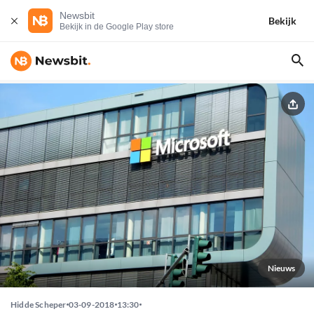
Newsbit
Bekijk
Bekijk in de Google Play store
Nieuws
Hidde Scheper
03-09-2018
13:30