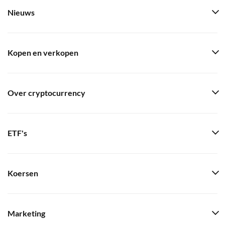
Nieuws
Kopen en verkopen
Over cryptocurrency
ETF's
Koersen
Marketing