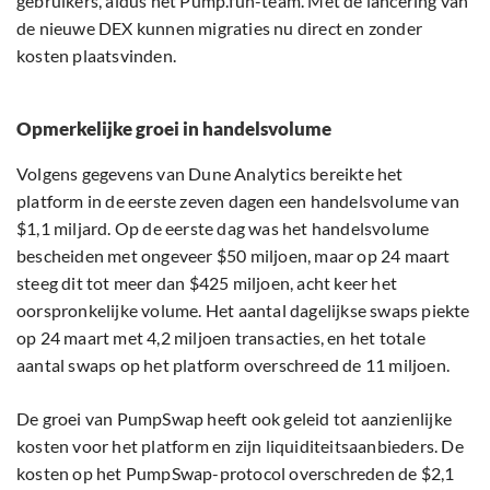
gebruikers, aldus het Pump.fun-team. Met de lancering van
de nieuwe DEX kunnen migraties nu direct en zonder
kosten plaatsvinden.
Opmerkelijke groei in handelsvolume
Volgens gegevens van Dune Analytics bereikte het
platform in de eerste zeven dagen een handelsvolume van
$1,1 miljard. Op de eerste dag was het handelsvolume
bescheiden met ongeveer $50 miljoen, maar op 24 maart
steeg dit tot meer dan $425 miljoen, acht keer het
oorspronkelijke volume. Het aantal dagelijkse swaps piekte
op 24 maart met 4,2 miljoen transacties, en het totale
aantal swaps op het platform overschreed de 11 miljoen.
De groei van PumpSwap heeft ook geleid tot aanzienlijke
kosten voor het platform en zijn liquiditeitsaanbieders. De
kosten op het PumpSwap-protocol overschreden de $2,1