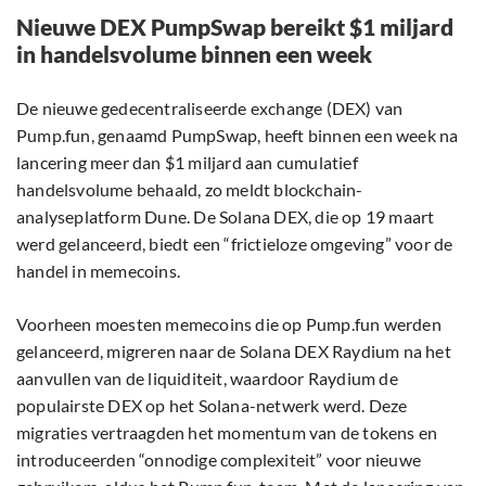
Nieuwe DEX PumpSwap bereikt $1 miljard
in handelsvolume binnen een week
De nieuwe gedecentraliseerde exchange (DEX) van
Pump.fun, genaamd PumpSwap, heeft binnen een week na
lancering meer dan $1 miljard aan cumulatief
handelsvolume behaald, zo meldt blockchain-
analyseplatform Dune. De Solana DEX, die op 19 maart
werd gelanceerd, biedt een “frictieloze omgeving” voor de
handel in memecoins.
Voorheen moesten memecoins die op Pump.fun werden
gelanceerd, migreren naar de Solana DEX Raydium na het
aanvullen van de liquiditeit, waardoor Raydium de
populairste DEX op het Solana-netwerk werd. Deze
migraties vertraagden het momentum van de tokens en
introduceerden “onnodige complexiteit” voor nieuwe