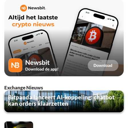
Exchange Nieuws
Bitpanda lanceert AI-koppeling: chatbot
kan orders klaarzetten