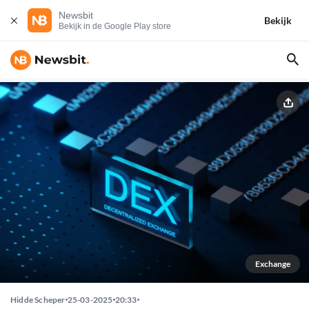
Newsbit
Bekijk
Bekijk in de Google Play store
Exchange
Hidde Scheper
25-03-2025
20:33