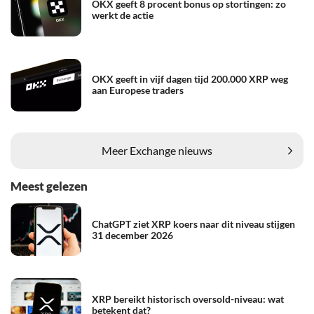
OKX geeft 8 procent bonus op stortingen: zo
werkt de actie
OKX geeft in vijf dagen tijd 200.000 XRP weg
aan Europese traders
Meer Exchange nieuws
Meest gelezen
ChatGPT ziet XRP koers naar dit niveau stijgen
31 december 2026
XRP bereikt historisch oversold-niveau: wat
betekent dat?