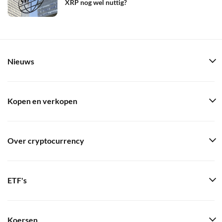
XRP nog wel nuttig?
Nieuws
Kopen en verkopen
Over cryptocurrency
ETF's
Koersen