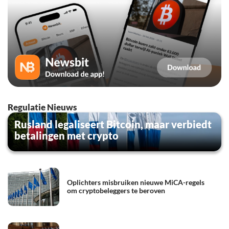
Regulatie Nieuws
Rusland legaliseert Bitcoin, maar verbiedt
betalingen met crypto
Oplichters misbruiken nieuwe MiCA-regels
om cryptobeleggers te beroven