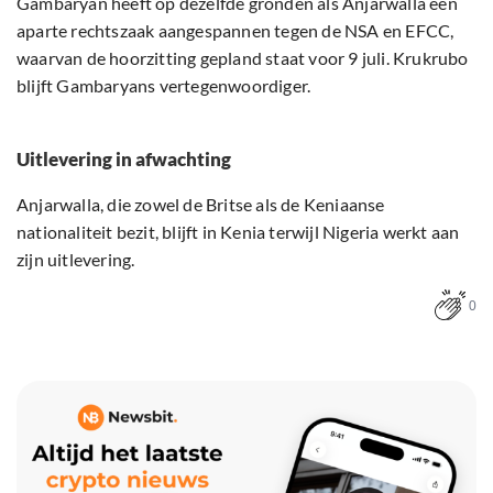
Gambaryan heeft op dezelfde gronden als Anjarwalla een
aparte rechtszaak aangespannen tegen de NSA en EFCC,
waarvan de hoorzitting gepland staat voor 9 juli. Krukrubo
blijft Gambaryans vertegenwoordiger.
Uitlevering in afwachting
Anjarwalla, die zowel de Britse als de Keniaanse
nationaliteit bezit, blijft in Kenia terwijl Nigeria werkt aan
zijn uitlevering.
0