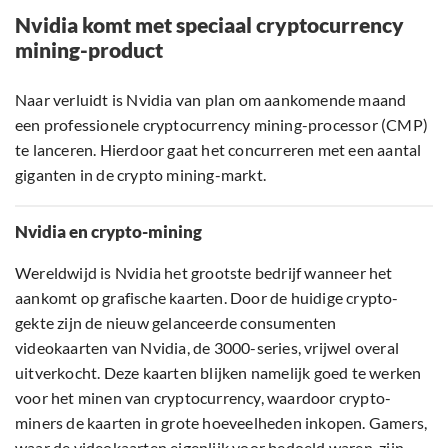
Nvidia komt met speciaal cryptocurrency
mining-product
Naar verluidt is Nvidia van plan om aankomende maand
een professionele cryptocurrency mining-processor (CMP)
te lanceren. Hierdoor gaat het concurreren met een aantal
giganten in de crypto mining-markt.
Nvidia en crypto-mining
Wereldwijd is Nvidia het grootste bedrijf wanneer het
aankomt op grafische kaarten. Door de huidige crypto-
gekte zijn de nieuw gelanceerde consumenten
videokaarten van Nvidia, de 3000-series, vrijwel overal
uitverkocht. Deze kaarten blijken namelijk goed te werken
voor het minen van cryptocurrency, waardoor crypto-
miners de kaarten in grote hoeveelheden inkopen. Gamers,
waar de videokaarten eigenlijk voor bedoeld waren, zijn