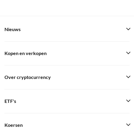
Nieuws
Kopen en verkopen
Over cryptocurrency
ETF's
Koersen