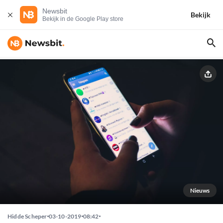
Newsbit
Bekijk
Bekijk in de Google Play store
Nieuws
Hidde Scheper
03-10-2019
08:42