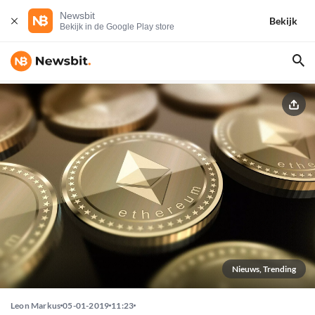
Newsbit
Bekijk
Bekijk in de Google Play store
Nieuws, Trending
Leon Markus
05-01-2019
11:23