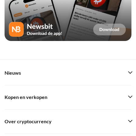
Nieuws
Kopen en verkopen
Over cryptocurrency