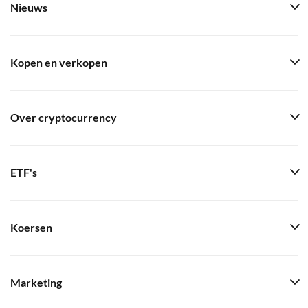
Nieuws
Kopen en verkopen
Over cryptocurrency
ETF's
Koersen
Marketing