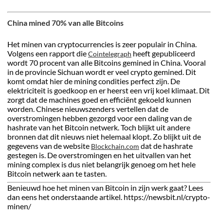
China mined 70% van alle Bitcoins
Het minen van cryptocurrencies is zeer populair in China.
Volgens een rapport die
heeft gepubliceerd
Cointelegraph
wordt 70 procent van alle Bitcoins gemined in China. Vooral
in de provincie Sichuan wordt er veel crypto gemined. Dit
komt omdat hier de mining condities perfect zijn. De
elektriciteit is goedkoop en er heerst een vrij koel klimaat. Dit
zorgt dat de machines goed en efficiënt gekoeld kunnen
worden. Chinese nieuwszenders vertellen dat de
overstromingen hebben gezorgd voor een daling van de
hashrate van het Bitcoin netwerk. Toch blijkt uit andere
bronnen dat dit nieuws niet helemaal klopt. Zo blijkt uit de
gegevens van de website
dat de hashrate
Blockchain.com
gestegen is. De overstromingen en het uitvallen van het
mining complex is dus niet belangrijk genoeg om het hele
Bitcoin netwerk aan te tasten.
Benieuwd hoe het minen van Bitcoin in zijn werk gaat? Lees
dan eens het onderstaande artikel. https://newsbit.nl/crypto-
minen/