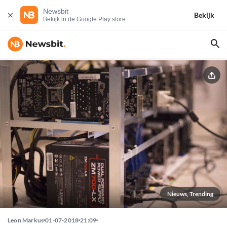
Newsbit
Bekijk
Bekijk in de Google Play store
Nieuws, Trending
Leon Markus
01-07-2018
21:09