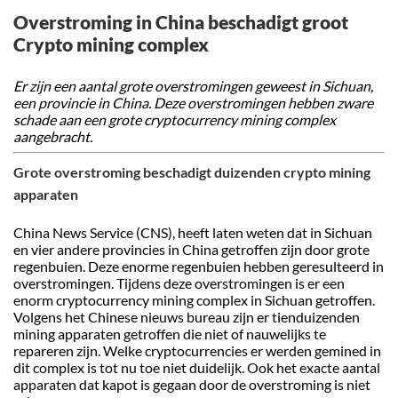
Overstroming in China beschadigt groot
Crypto mining complex
Er zijn een aantal grote overstromingen geweest in Sichuan,
een provincie in China. Deze overstromingen hebben zware
schade aan een grote cryptocurrency mining complex
aangebracht.
Grote overstroming beschadigt duizenden crypto mining
apparaten
China News Service (CNS), heeft laten weten dat in Sichuan
en vier andere provincies in China getroffen zijn door grote
regenbuien. Deze enorme regenbuien hebben geresulteerd in
overstromingen. Tijdens deze overstromingen is er een
enorm cryptocurrency mining complex in Sichuan getroffen.
Volgens het Chinese nieuws bureau zijn er tienduizenden
mining apparaten getroffen die niet of nauwelijks te
repareren zijn. Welke cryptocurrencies er werden gemined in
dit complex is tot nu toe niet duidelijk. Ook het exacte aantal
apparaten dat kapot is gegaan door de overstroming is niet