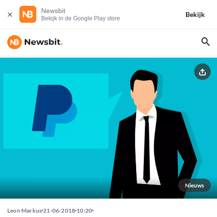
Newsbit
Bekijk
Bekijk in de Google Play store
Nieuws
Leon Markus
21-06-2018
10:20