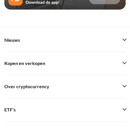
Nieuws
Kopen en verkopen
Over cryptocurrency
ETF's