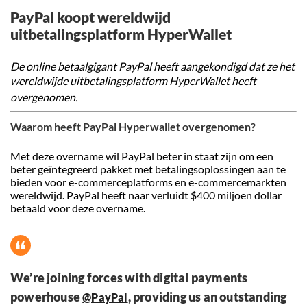
PayPal koopt wereldwijd
uitbetalingsplatform HyperWallet
De online betaalgigant PayPal heeft aangekondigd dat ze het
wereldwijde uitbetalingsplatform HyperWallet
heeft
overgenomen.
Waarom heeft PayPal Hyperwallet overgenomen?
Met deze overname wil PayPal beter in staat zijn om een
beter geïntegreerd pakket met betalingsoplossingen aan te
bieden voor e-commerceplatforms en e-commercemarkten
wereldwijd. PayPal heeft naar verluidt $400 miljoen dollar
betaald voor deze overname.
We’re joining forces with digital payments
powerhouse
, providing us an outstanding
@PayPal