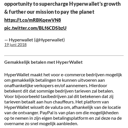
opportunity to supercharge Hyperwallet’s growth
& further our mission to pay the planet
https://t.co/mRBKqewVN8
pic.twitter.com/BLf6CDSbzU
— Hyperwallet (@Hyperwallet)
19 juni 2018
Gemakkelijk betalen met HyperWallet
HyperWallet maakt het voor e-commerce bedrijven mogelijk
om gemakkelijk betalingen te kunnen uitvoeren aan
onafhankelijke verkopers en/of aannemers. Hierdoor
betekent dit dat sommige bedrijven tarieven zal betalen.
Voor bijvoorbeeld taxibedrijven zal dit betekenen dat zij
tarieven betaalt aan hun chauffeurs. Het platform van
HyperWallet wisselt de valuta om, afhankelijk van de locatie
van de ontvanger. PayPal is van plan om die mogelijkheden
op te nemen in zijn eigen betalingsplatform en zal deze na de
overname zo snel mogelijk aanbieden.