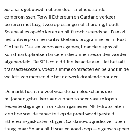
Solana is gebouwd met één doel: snelheid zonder
compromissen. Terwijl Ethereum en Cardano verkeer
beheren met laag-twee oplossingen of sharding, houdt
Solana alles op één keten en blijft toch razendsnel. Dankzij
het ontwerp kunnen ontwikkelaars programmeren in Rust,
C of zelfs C++, en vervolgens games, financiële apps of
kunstmarktplaatsen lanceren die binnen seconden worden
afgehandeld. De SOL-coin drijft elke actie aan. Het betaalt
transactiekosten, voedt slimme contracten en belandt in de
wallets van mensen die het netwerk draaiende houden.
De markt hecht nu veel waarde aan blockchains die
miljoenen gebruikers aankunnen zonder vast te lopen.
Recente stijgingen in on-chain games en NFT-drops laten
zien hoe snel de capaciteit op de proef wordt gesteld.
Ethereum-gaskosten stijgen, Cardano-upgrades verlopen
traag, maar Solana blijft snel en goedkoop — eigenschappen