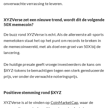
onverwachte verrassing te leveren.
XYZVerse zet een nieuwe trend, wordt dit de volgende
50X memecoin?
De buzz rond XYZVerse is echt. Als de allereerste all-sports
memetoken staat het op het punt om records te breken in
de memecoinwereld, met als doel een groei van 50X bij de
lancering.
De huidige presale geeft vroege investeerders de kans om
$XYZ-tokens te bemachtigen tegen een sterk gereduceerde
prijs, ver onder de verwachte noteringsprijs.
Positieve stemming rond $XYZ
XYZVerse is al te vinden op
CoinMarketCap
, waar de