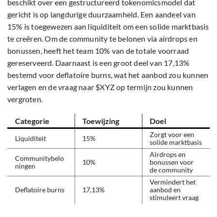
beschikt over een gestructureerd tokenomicsmodel dat
gericht is op langdurige duurzaamheid. Een aandeel van
15% is toegewezen aan liquiditeit om een solide marktbasis
te creëren. Om de community te belonen via airdrops en
bonussen, heeft het team 10% van de totale voorraad
gereserveerd. Daarnaast is een groot deel van 17,13%
bestemd voor deflatoire burns, wat het aanbod zou kunnen
verlagen en de vraag naar $XYZ op termijn zou kunnen
vergroten.
Categorie
Toewijzing
Doel
Zorgt voor een
Liquiditeit
15%
solide marktbasis
Airdrops en
Communitybelo
10%
bonussen voor
ningen
de community
Vermindert het
Deflatoire burns
17,13%
aanbod en
stimuleert vraag