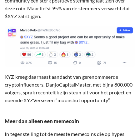
community een sterk positieve stemming laat zien over
deze coin. Maar liefst 95% van de stemmers verwacht dat
$XYZ zal stijgen.
XYZ kreeg daarnaast aandacht van gerenommeerde
cryptoinfluencers.
DanjoCapitalMaster
, met bijna 800.000
volgers, sprak recentelijk zijn steun uit voor het project en
noemde XYZVerse een “moonshot opportunity”.
Meer dan alleen een memecoin
In tegenstelling tot de meeste memecoins die op hypes