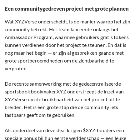
Een communitygedreven project met grote plannen
Wat XYZVerse onderscheidt, is de manier waarop het zijn
community betrekt. Het team lanceerde onlangs het
Ambassador Program, waarmee gebruikers gratis tokens
kunnen verdienen door het project te steunen. En dat is
nog maar het begin — er zijn al gesprekken gaande met
grote sportberoemdheden om de zichtbaarheid te
vergroten.
De recente samenwerking met de gedecentraliseerde
sportsbook bookmaker.XYZ onderstreept de inzet van
XYZVerse om de bruikbaarheid van het project uit te
breiden. Het is een grote stap die de community iets
tastbaars geeft om te gebruiken.
Als onderdeel van deze deal krijgen $XYZ-houders een
speciale bonus bij hun eerste weddenschap — een leuke