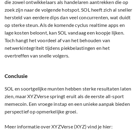
die zowel ontwikkelaars als handelaren aantrekken die op
zoek zijn naar de volgende hotspot. SOL heeft zich al sneller
hersteld van eerdere dips dan veel concurrenten, wat duidt
op sterke steun. Als de komende cyclus realtime apps en
lage kosten beloont, kan SOL vandaag een koopje lijken.
Toch hangt het voordeel af van het behouden van
netwerkintegriteit tijdens piekbelastingen en het
overtreffen van snelle volgers.
Conclusie
SOL en soortgelijke munten hebben sterke resultaten laten
zien, maar XYZVerse springt eruit als de eerste all-sport
memecoin. Een vroege instap en een unieke aanpak bieden
perspectief op opmerkelijke groei.
Meer informatie over XYZVerse (XYZ) vind je hier: