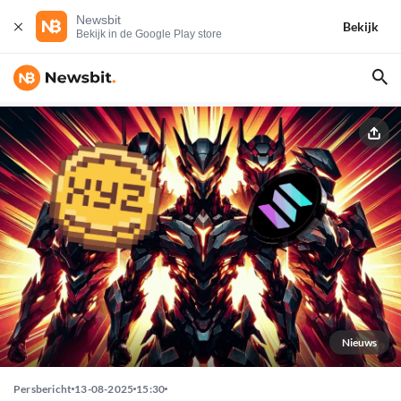
Newsbit
Bekijk
Bekijk in de Google Play store
Nieuws
Persbericht
13-08-2025
15:30