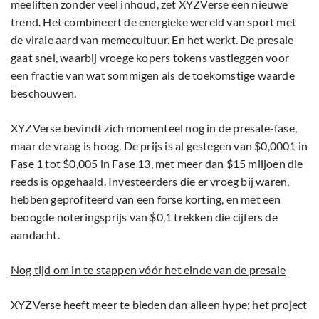
meeliften zonder veel inhoud, zet XYZVerse een nieuwe
trend. Het combineert de energieke wereld van sport met
de virale aard van memecultuur. En het werkt. De presale
gaat snel, waarbij vroege kopers tokens vastleggen voor
een fractie van wat sommigen als de toekomstige waarde
beschouwen.
XYZVerse bevindt zich momenteel nog in de presale-fase,
maar de vraag is hoog. De prijs is al gestegen van $0,0001 in
Fase 1 tot $0,005 in Fase 13, met meer dan $15 miljoen die
reeds is opgehaald. Investeerders die er vroeg bij waren,
hebben geprofiteerd van een forse korting, en met een
beoogde noteringsprijs van $0,1 trekken die cijfers de
aandacht.
Nog tijd om in te stappen vóór het einde van de presale
XYZVerse heeft meer te bieden dan alleen hype; het project