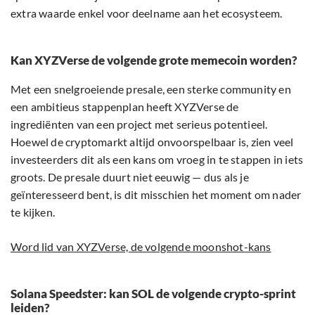
extra waarde enkel voor deelname aan het ecosysteem.
Kan XYZVerse de volgende grote memecoin worden?
Met een snelgroeiende presale, een sterke community en
een ambitieus stappenplan heeft XYZVerse de
ingrediënten van een project met serieus potentieel.
Hoewel de cryptomarkt altijd onvoorspelbaar is, zien veel
investeerders dit als een kans om vroeg in te stappen in iets
groots. De presale duurt niet eeuwig — dus als je
geïnteresseerd bent, is dit misschien het moment om nader
te kijken.
Word lid van XYZVerse, de volgende moonshot-kans
Solana Speedster: kan SOL de volgende crypto-sprint
leiden?