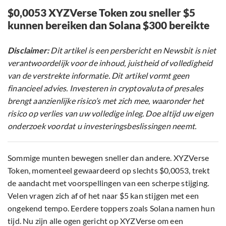
$0,0053 XYZVerse Token zou sneller $5
kunnen bereiken dan Solana $300 bereikte
Disclaimer:
Dit artikel is een persbericht en Newsbit is niet
verantwoordelijk voor de inhoud, juistheid of volledigheid
van de verstrekte informatie. Dit artikel vormt geen
financieel advies. Investeren in cryptovaluta of presales
brengt aanzienlijke risico’s met zich mee, waaronder het
risico op verlies van uw volledige inleg. Doe altijd uw eigen
onderzoek voordat u investeringsbeslissingen neemt.
Sommige munten bewegen sneller dan andere. XYZVerse
Token, momenteel gewaardeerd op slechts $0,0053, trekt
de aandacht met voorspellingen van een scherpe stijging.
Velen vragen zich af of het naar $5 kan stijgen met een
ongekend tempo. Eerdere toppers zoals Solana namen hun
tijd. Nu zijn alle ogen gericht op XYZVerse om een