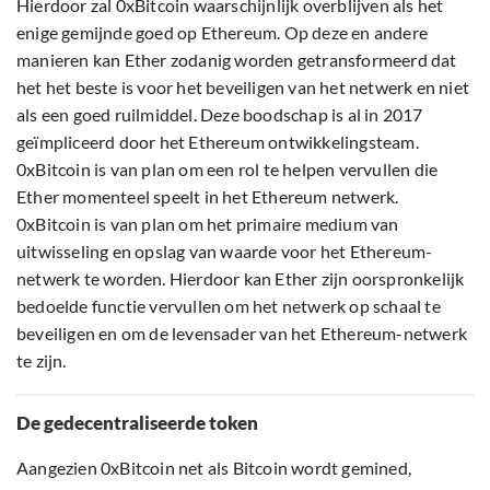
Hierdoor zal 0xBitcoin waarschijnlijk overblijven als het
enige gemijnde goed op Ethereum. Op deze en andere
manieren kan Ether zodanig worden getransformeerd dat
het het beste is voor het beveiligen van het netwerk en niet
als een goed ruilmiddel. Deze boodschap is al in 2017
geïmpliceerd door het Ethereum ontwikkelingsteam.
0xBitcoin is van plan om een rol te helpen vervullen die
Ether momenteel speelt in het Ethereum netwerk.
0xBitcoin is van plan om het primaire medium van
uitwisseling en opslag van waarde voor het Ethereum-
netwerk te worden. Hierdoor kan Ether zijn oorspronkelijk
bedoelde functie vervullen om het netwerk op schaal te
beveiligen en om de levensader van het Ethereum-netwerk
te zijn.
De gedecentraliseerde token
Aangezien 0xBitcoin net als Bitcoin wordt gemined,