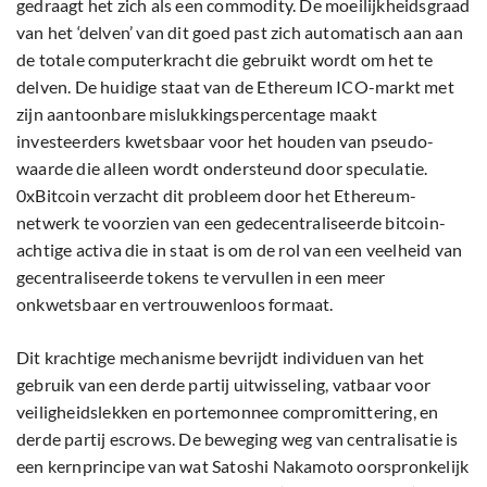
gedraagt het zich als een commodity. De moeilijkheidsgraad
van het ‘delven’ van dit goed past zich automatisch aan aan
de totale computerkracht die gebruikt wordt om het te
delven. De huidige staat van de Ethereum ICO-markt met
zijn aantoonbare mislukkingspercentage maakt
investeerders kwetsbaar voor het houden van pseudo-
waarde die alleen wordt ondersteund door speculatie.
0xBitcoin verzacht dit probleem door het Ethereum-
netwerk te voorzien van een gedecentraliseerde bitcoin-
achtige activa die in staat is om de rol van een veelheid van
gecentraliseerde tokens te vervullen in een meer
onkwetsbaar en vertrouwenloos formaat.
Dit krachtige mechanisme bevrijdt individuen van het
gebruik van een derde partij uitwisseling, vatbaar voor
veiligheidslekken en portemonnee compromittering, en
derde partij escrows. De beweging weg van centralisatie is
een kernprincipe van wat Satoshi Nakamoto oorspronkelijk