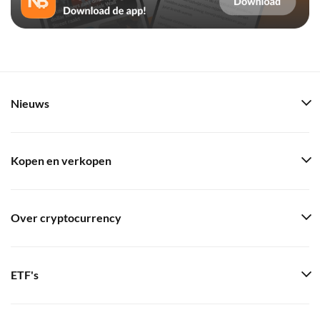
Nieuws
Kopen en verkopen
Over cryptocurrency
ETF's