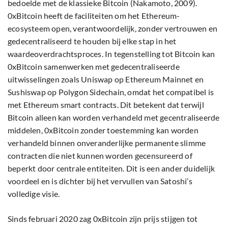
bedoelde met de klassieke Bitcoin (Nakamoto, 2009).
0xBitcoin heeft de faciliteiten om het Ethereum-
ecosysteem open, verantwoordelijk, zonder vertrouwen en
gedecentraliseerd te houden bij elke stap in het
waardeoverdrachtsproces. In tegenstelling tot Bitcoin kan
0xBitcoin samenwerken met gedecentraliseerde
uitwisselingen zoals Uniswap op Ethereum Mainnet en
Sushiswap op Polygon Sidechain, omdat het compatibel is
met Ethereum smart contracts. Dit betekent dat terwijl
Bitcoin alleen kan worden verhandeld met gecentraliseerde
middelen, 0xBitcoin zonder toestemming kan worden
verhandeld binnen onveranderlijke permanente slimme
contracten die niet kunnen worden gecensureerd of
beperkt door centrale entiteiten. Dit is een ander duidelijk
voordeel en is dichter bij het vervullen van Satoshi’s
volledige visie.
Sinds februari 2020 zag 0xBitcoin zijn prijs stijgen tot