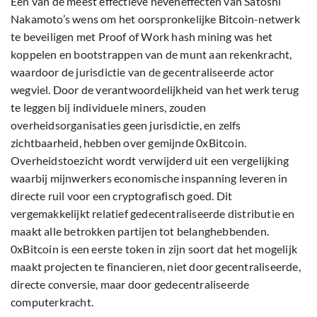
Een van de meest effectieve neveneffecten van Satoshi
Nakamoto’s wens om het oorspronkelijke Bitcoin-netwerk
te beveiligen met Proof of Work hash mining was het
koppelen en bootstrappen van de munt aan rekenkracht,
waardoor de jurisdictie van de gecentraliseerde actor
wegviel. Door de verantwoordelijkheid van het werk terug
te leggen bij individuele miners, zouden
overheidsorganisaties geen jurisdictie, en zelfs
zichtbaarheid, hebben over gemijnde 0xBitcoin.
Overheidstoezicht wordt verwijderd uit een vergelijking
waarbij mijnwerkers economische inspanning leveren in
directe ruil voor een cryptografisch goed. Dit
vergemakkelijkt relatief gedecentraliseerde distributie en
maakt alle betrokken partijen tot belanghebbenden.
0xBitcoin is een eerste token in zijn soort dat het mogelijk
maakt projecten te financieren, niet door gecentraliseerde,
directe conversie, maar door gedecentraliseerde
computerkracht.