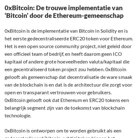
0xBitcoin: De trouwe implementatie van
‘Bitcoin’ door de Ethereum-gemeenschap
0xBitcoin is de implementatie van Bitcoin in Solidity en is
het eerste gedecentraliseerde ERC20 token voor Ethereum.
Het is een open source community project, niet geleid door
een officieel team of bedrijf, en heeft daarom geen ICO
kapitaal of andere grote hoeveelheden valuta/kapitaal die
een gecentraliseerd token project zou hebben. 0xBitcoin
gelooft als gemeenschap dat decentralisatie de ware smaak
van de blockchain is en dat is de architectuur die zorgt voor
open en transparant vertrouwen voor gebruikers.
0xBitcoin gelooft ook dat Ethereum en ERC20 tokens een
belangrijk segment zijn van de toekomst van blockchain
technologie.
0xBitcoin is ontworpen om te worden gebruikt als een