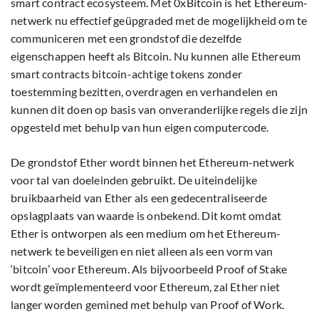
smart contract ecosysteem. Met 0xBitcoin is het Ethereum-
netwerk nu effectief geüpgraded met de mogelijkheid om te
communiceren met een grondstof die dezelfde
eigenschappen heeft als Bitcoin. Nu kunnen alle Ethereum
smart contracts bitcoin-achtige tokens zonder
toestemming bezitten, overdragen en verhandelen en
kunnen dit doen op basis van onveranderlijke regels die zijn
opgesteld met behulp van hun eigen computercode.
De grondstof Ether wordt binnen het Ethereum-netwerk
voor tal van doeleinden gebruikt. De uiteindelijke
bruikbaarheid van Ether als een gedecentraliseerde
opslagplaats van waarde is onbekend. Dit komt omdat
Ether is ontworpen als een medium om het Ethereum-
netwerk te beveiligen en niet alleen als een vorm van
‘bitcoin’ voor Ethereum. Als bijvoorbeeld Proof of Stake
wordt geïmplementeerd voor Ethereum, zal Ether niet
langer worden gemined met behulp van Proof of Work.