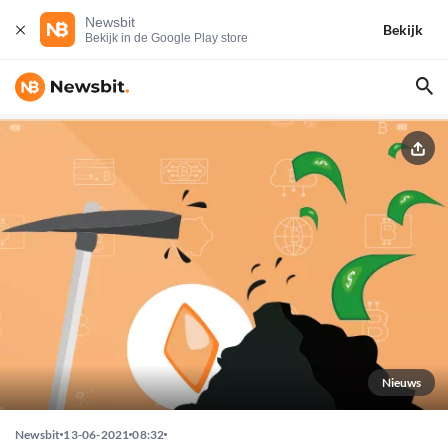
Newsbit
Bekijk
Bekijk in de Google Play store
Nieuws
Newsbit
13-06-2021
08:32