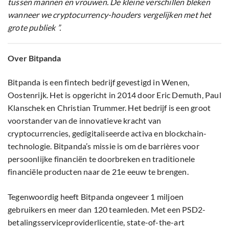
tussen mannen en vrouwen. De kleine verschillen bleken
wanneer we cryptocurrency-houders vergelijken met het
grote publiek ”.
Over Bitpanda
Bitpanda is een fintech bedrijf gevestigd in Wenen,
Oostenrijk. Het is opgericht in 2014 door Eric Demuth, Paul
Klanschek en Christian Trummer. Het bedrijf is een groot
voorstander van de innovatieve kracht van
cryptocurrencies, gedigitaliseerde activa en blockchain-
technologie. Bitpanda’s missie is om de barrières voor
persoonlijke financiën te doorbreken en traditionele
financiële producten naar de 21e eeuw te brengen.
Tegenwoordig heeft Bitpanda ongeveer 1 miljoen
gebruikers en meer dan 120 teamleden. Met een PSD2-
betalingsserviceproviderlicentie, state-of-the-art