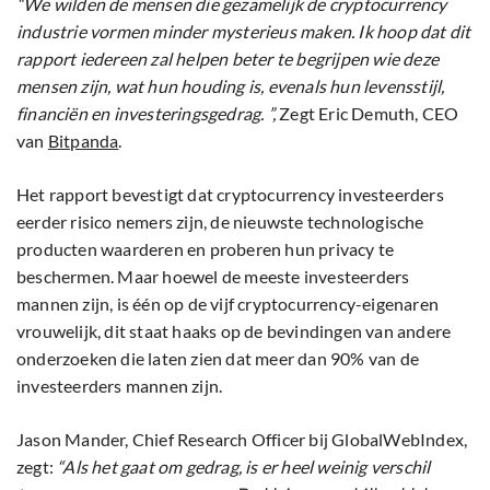
“We wilden de mensen die gezamelijk de cryptocurrency
industrie vormen minder mysterieus maken. Ik hoop dat dit
rapport iedereen zal helpen beter te begrijpen wie deze
mensen zijn, wat hun houding is, evenals hun levensstijl,
financiën en investeringsgedrag. ”,
Zegt Eric Demuth, CEO
van
Bitpanda
.
Het rapport bevestigt dat cryptocurrency investeerders
eerder risico nemers zijn, de nieuwste technologische
producten waarderen en proberen hun privacy te
beschermen. Maar hoewel de meeste investeerders
mannen zijn, is één op de vijf cryptocurrency-eigenaren
vrouwelijk, dit staat haaks op de bevindingen van andere
onderzoeken die laten zien dat meer dan 90% van de
investeerders mannen zijn.
Jason Mander, Chief Research Officer bij GlobalWebIndex,
zegt:
“Als het gaat om gedrag, is er heel weinig verschil