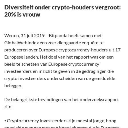
Diversiteit onder crypto-houders vergroot:
20% is vrouw
Wenen, 31 juli 2019 – Bitpanda heeft samen met
GlobalWebIndex een zeer diepgaande enquête te
produceren over Europese cryptocurrency-houders uit 17
Europese landen. Het doel van het
rapport
was om een
beeld te schetsen van Europese cryptocurrency
investeerders en inzicht te geven in de gedragingen die
crypto investeerders onderscheiden van de gemiddelde
belegger.
De belangrijkste bevindingen van het onderzoeksrapport
zijn:
⦁ Cryptocurrency investeerders zijn meestal jonge, hoog
opgeleide mannen met een hoog inkomen die in Europese