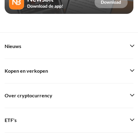
Nieuws
Kopen en verkopen
Over cryptocurrency
ETF's