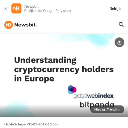
Newsbit
Bekijk
Bekijk in de Google Play store
Nieuws, Trending
Hidde Scheper
31-07-2019
10:58