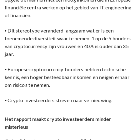
financiële centra werken op het gebied van IT, engineering
of financiën.
⦁ Dit stereotype veranderd langzaam wat er is een
toenemende diversiteit waar te nemen. 1 op de 5 houders
van cryptocurrency zijn vrouwen en 40% is ouder dan 35
jaar.
⦁ Europese cryptocurrency-houders hebben technische
kennis, een hoger besteedbaar inkomen en neigen ernaar
om risico’s te nemen.
⦁ Crypto investeerders streven naar vernieuwing.
Het rapport maakt crypto investeerders minder
misterieus