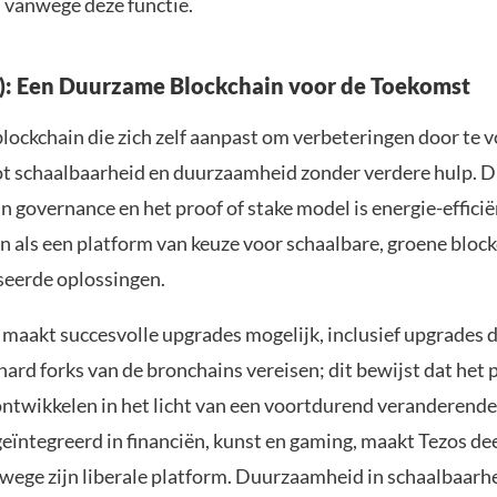
n vanwege deze functie.
): Een Duurzame Blockchain voor de Toekomst
blockchain die zich zelf aanpast om verbeteringen door te 
ot schaalbaarheid en duurzaamheid zonder verdere hulp. Di
n governance en het proof of stake model is energie-efficië
n als een platform van keuze voor schaalbare, groene block
seerde oplossingen.
 maakt succesvolle upgrades mogelijk, inclusief upgrades 
ard forks van de bronchains vereisen; dit bewijst dat het 
 ontwikkelen in het licht van een voortdurend veranderende
ïntegreerd in financiën, kunst en gaming, maakt Tezos dee
nwege zijn liberale platform. Duurzaamheid in schaalbaarhe