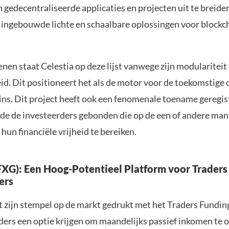
gedecentraliseerde applicaties en projecten uit te breide
 ingebouwde lichte en schaalbare oplossingen voor blockc
en staat Celestia op deze lijst vanwege zijn modulariteit
id. Dit positioneert het als de motor voor de toekomstige
ins. Dit project heeft ook een fenomenale toename geregis
de de investeerders gebonden die op de een of andere mani
m hun financiële vrijheid te bereiken.
XG): Een Hoog-Potentieel Platform voor Traders
ers
t zijn stempel op de markt gedrukt met het Traders Fundi
ers een optie krijgen om maandelijks passief inkomen te 