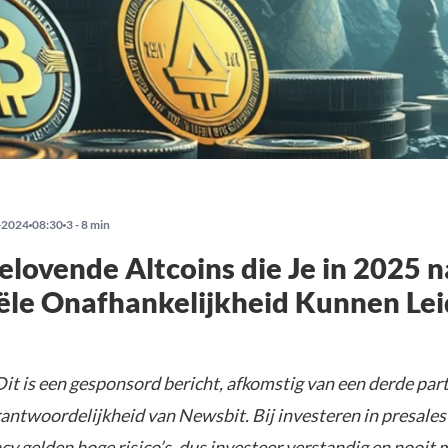
-2024
08:30
3 - 8 min
elovende Altcoins die Je in 2025 n
ële Onafhankelijkheid Kunnen Le
it is een gesponsord bericht, afkomstig van een derde parti
rantwoordelijkheid van Newsbit. Bij investeren in presales
y gelden hoge risico’s, dus investeer verstandig en nooit 