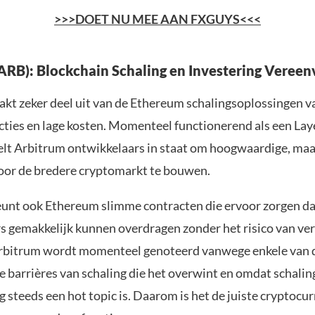
>>>DOET NU MEE AAN FXGUYS<<<
ARB): Blockchain Schaling en Investering Veree
kt zeker deel uit van de Ethereum schalingsoplossingen 
acties en lage kosten. Momenteel functionerend als een Lay
telt Arbitrum ontwikkelaars in staat om hoogwaardige, maa
voor de bredere cryptomarkt te bouwen.
unt ook Ethereum slimme contracten die ervoor zorgen da
s gemakkelijk kunnen overdragen zonder het risico van v
Arbitrum wordt momenteel genoteerd vanwege enkele van 
 barrières van schaling die het overwint en omdat schalin
steeds een hot topic is. Daarom is het de juiste cryptocu