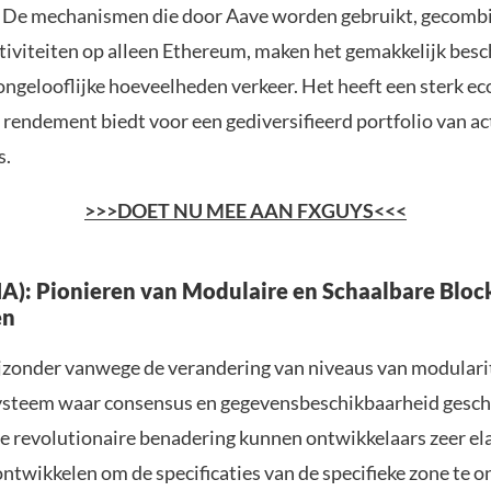
. De mechanismen die door Aave worden gebruikt, gecomb
ctiviteiten op alleen Ethereum, maken het gemakkelijk besc
ongelooflijke hoeveelheden verkeer. Het heeft een sterk e
 rendement biedt voor een gediversifieerd portfolio van ac
s.
>>>DOET NU MEE AAN FXGUYS<<<
TIA): Pionieren van Modulaire en Schaalbare Bloc
en
bijzonder vanwege de verandering van niveaus van modularit
ysteem waar consensus en gegevensbeschikbaarheid gesche
 revolutionaire benadering kunnen ontwikkelaars zeer el
ontwikkelen om de specificaties van de specifieke zone te 