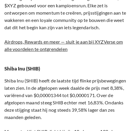
$XYZ gebouwd voor een kampioensrun. Elke zet is
ontworpen om momentum te creëren, prijsstijgingen aan te
wakkeren en een loyale community op te bouwen die weet
dat dit het begin kan zijn van iets legendarisch.
Airdrops, Rewards en meer — sluit je aan bij XYZVerse om
alle voordelen te ontgrendelen
Shiba Inu (SHIB)
Shiba Inu (SHIB) heeft de laatste tijd flinke prijsbewegingen
laten zien. In de afgelopen week daalde de prijs met 8,38%,
variërend van $0,00001344 tot $0,0000171. Over de
afgelopen maand steeg SHIB echter met 16,83%. Ondanks
deze stijging staat hij nog steeds 39,58% lager dan zes
maanden geleden.