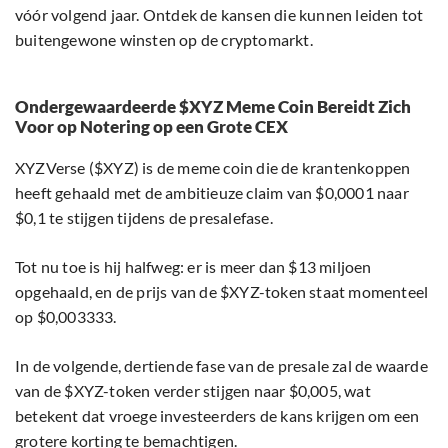
vóór volgend jaar. Ontdek de kansen die kunnen leiden tot
buitengewone winsten op de cryptomarkt.
Ondergewaardeerde $XYZ Meme Coin Bereidt Zich
Voor op Notering op een Grote CEX
XYZVerse ($XYZ) is de meme coin die de krantenkoppen
heeft gehaald met de ambitieuze claim van $0,0001 naar
$0,1 te stijgen tijdens de presalefase.
Tot nu toe is hij halfweg: er is meer dan $13 miljoen
opgehaald, en de prijs van de $XYZ-token staat momenteel
op $0,003333.
In de volgende, dertiende fase van de presale zal de waarde
van de $XYZ-token verder stijgen naar $0,005, wat
betekent dat vroege investeerders de kans krijgen om een
grotere korting te bemachtigen.