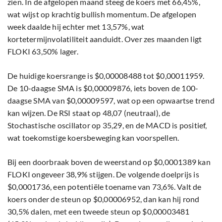
zien. In de afgelopen maand steeg de koers met 66,45%,
wat wijst op krachtig bullish momentum. De afgelopen
week daalde hij echter met 13,57%, wat
kortetermijnvolatiliteit aanduidt. Over zes maanden ligt
FLOKI 63,50% lager.
De huidige koersrange is $0,00008488 tot $0,00011959.
De 10-daagse SMA is $0,00009876, iets boven de 100-
daagse SMA van $0,00009597, wat op een opwaartse trend
kan wijzen. De RSI staat op 48,07 (neutraal), de
Stochastische oscillator op 35,29, en de MACD is positief,
wat toekomstige koersbeweging kan voorspellen.
Bij een doorbraak boven de weerstand op $0,0001389 kan
FLOKI ongeveer 38,9% stijgen. De volgende doelprijs is
$0,0001736, een potentiële toename van 73,6%. Valt de
koers onder de steun op $0,00006952, dan kan hij rond
30,5% dalen, met een tweede steun op $0,00003481