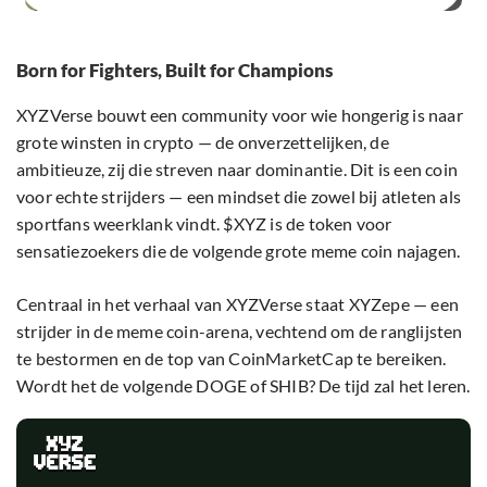
Born for Fighters, Built for Champions
XYZVerse bouwt een community voor wie hongerig is naar
grote winsten in crypto — de onverzettelijken, de
ambitieuze, zij die streven naar dominantie. Dit is een coin
voor echte strijders — een mindset die zowel bij atleten als
sportfans weerklank vindt. $XYZ is de token voor
sensatiezoekers die de volgende grote meme coin najagen.
Centraal in het verhaal van XYZVerse staat XYZepe — een
strijder in de meme coin-arena, vechtend om de ranglijsten
te bestormen en de top van CoinMarketCap te bereiken.
Wordt het de volgende DOGE of SHIB? De tijd zal het leren.