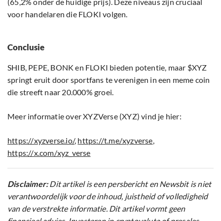
(65,2% onder de huidige prijs). Deze niveaus zijn cruciaal
voor handelaren die FLOKI volgen.
Conclusie
SHIB, PEPE, BONK en FLOKI bieden potentie, maar $XYZ
springt eruit door sportfans te verenigen in een meme coin
die streeft naar 20.000% groei.
Meer informatie over XYZVerse (XYZ) vind je hier:
https://xyzverse.io/
,
https://t.me/xyzverse
,
https://x.com/xyz_verse
Disclaimer:
Dit artikel is een persbericht en Newsbit is niet
verantwoordelijk voor de inhoud, juistheid of volledigheid
van de verstrekte informatie. Dit artikel vormt geen
financieel advies. Investeren in cryptovaluta of presales