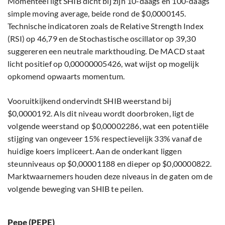
Momenteel ligt SHIB dicht bij zijn 10-daags en 100-daags
simple moving average, beide rond de $0,0000145.
Technische indicatoren zoals de Relative Strength Index
(RSI) op 46,79 en de Stochastische oscillator op 39,30
suggereren een neutrale markthouding. De MACD staat
licht positief op 0,00000005426, wat wijst op mogelijk
opkomend opwaarts momentum.
Vooruitkijkend ondervindt SHIB weerstand bij
$0,0000192. Als dit niveau wordt doorbroken, ligt de
volgende weerstand op $0,00002286, wat een potentiële
stijging van ongeveer 15% respectievelijk 33% vanaf de
huidige koers impliceert. Aan de onderkant liggen
steunniveaus op $0,00001188 en dieper op $0,00000822.
Marktwaarnemers houden deze niveaus in de gaten om de
volgende beweging van SHIB te peilen.
Pepe (PEPE)