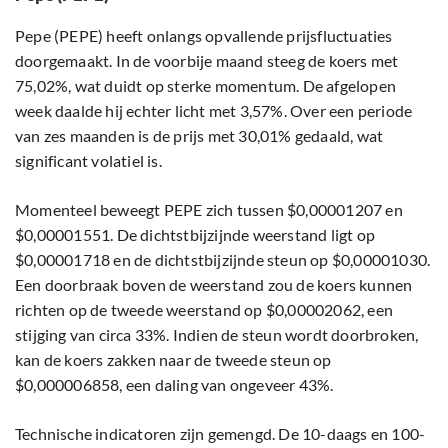
Pepe (PEPE) heeft onlangs opvallende prijsfluctuaties
doorgemaakt. In de voorbije maand steeg de koers met
75,02%, wat duidt op sterke momentum. De afgelopen
week daalde hij echter licht met 3,57%. Over een periode
van zes maanden is de prijs met 30,01% gedaald, wat
significant volatiel is.
Momenteel beweegt PEPE zich tussen $0,00001207 en
$0,00001551. De dichtstbijzijnde weerstand ligt op
$0,00001718 en de dichtstbijzijnde steun op $0,00001030.
Een doorbraak boven de weerstand zou de koers kunnen
richten op de tweede weerstand op $0,00002062, een
stijging van circa 33%. Indien de steun wordt doorbroken,
kan de koers zakken naar de tweede steun op
$0,000006858, een daling van ongeveer 43%.
Technische indicatoren zijn gemengd. De 10-daags en 100-