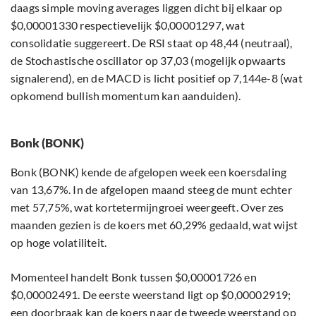
daags simple moving averages liggen dicht bij elkaar op
$0,00001330 respectievelijk $0,00001297, wat
consolidatie suggereert. De RSI staat op 48,44 (neutraal),
de Stochastische oscillator op 37,03 (mogelijk opwaarts
signalerend), en de MACD is licht positief op 7,144e-8 (wat
opkomend bullish momentum kan aanduiden).
Bonk (BONK)
Bonk (BONK) kende de afgelopen week een koersdaling
van 13,67%. In de afgelopen maand steeg de munt echter
met 57,75%, wat kortetermijngroei weergeeft. Over zes
maanden gezien is de koers met 60,29% gedaald, wat wijst
op hoge volatiliteit.
Momenteel handelt Bonk tussen $0,00001726 en
$0,00002491. De eerste weerstand ligt op $0,00002919;
een doorbraak kan de koers naar de tweede weerstand op