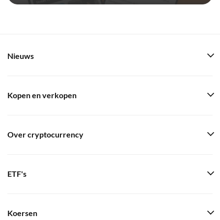
Nieuws
Kopen en verkopen
Over cryptocurrency
ETF's
Koersen