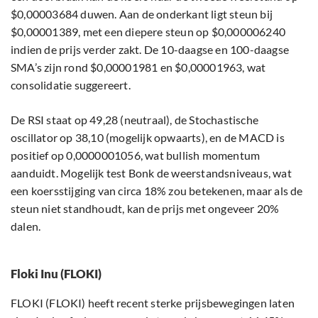
$0,00003684 duwen. Aan de onderkant ligt steun bij
$0,00001389, met een diepere steun op $0,000006240
indien de prijs verder zakt. De 10-daagse en 100-daagse
SMA’s zijn rond $0,00001981 en $0,00001963, wat
consolidatie suggereert.
De RSI staat op 49,28 (neutraal), de Stochastische
oscillator op 38,10 (mogelijk opwaarts), en de MACD is
positief op 0,0000001056, wat bullish momentum
aanduidt. Mogelijk test Bonk de weerstandsniveaus, wat
een koersstijging van circa 18% zou betekenen, maar als de
steun niet standhoudt, kan de prijs met ongeveer 20%
dalen.
Floki Inu (FLOKI)
FLOKI (FLOKI) heeft recent sterke prijsbewegingen laten